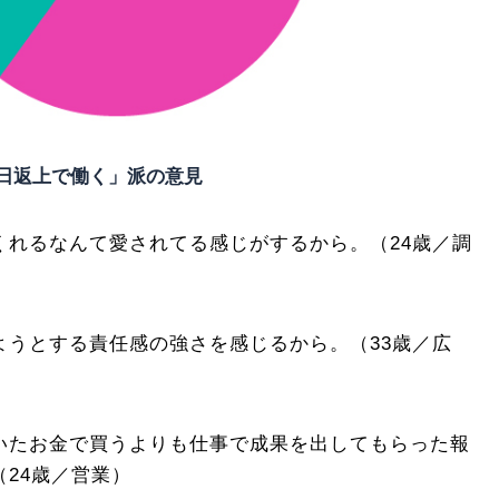
日返上で働く」派の意見
くれるなんて愛されてる感じがするから。（24歳／調
ようとする責任感の強さを感じるから。（33歳／広
いたお金で買うよりも仕事で成果を出してもらった報
24歳／営業）