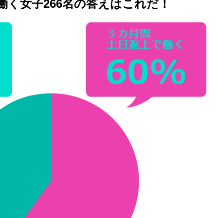
働く女子266名の答えはこれだ！