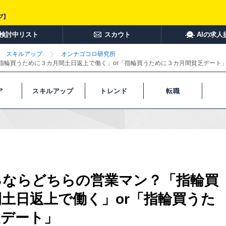
検討中リスト
スカウト
AIの求人
スキルアップ
オンナゴコロ研究所
指輪買うために３カ月間土日返上で働く」or「指輪買うために３カ月間貧乏デート
ア
スキルアップ
トレンド
転職
るならどちらの営業マン？「指輪買
土日返上で働く」or「指輪買うた
乏デート」