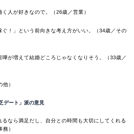
働く人が好きなので。（26歳／営業）
稼ぐ！」という前向きな考え方がいい。（34歳／その
喧嘩が増えて結婚どころじゃなくなりそう。（33歳／
の他）
乏デート」派の意見
れるなら満足だし、自分との時間も大切にしてくれる
事務）