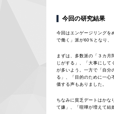
今回の研究結果
今回はエンゲージリングを
で働く」派が60％となり
まずは、多数派の「３カ月
じがする」、「大事にして
が多いよう。一方で「自分
る」、「目的のために一心
価する声もありました。
ちなみに貧乏デートはかな
て嫌」、「喧嘩が増えて結