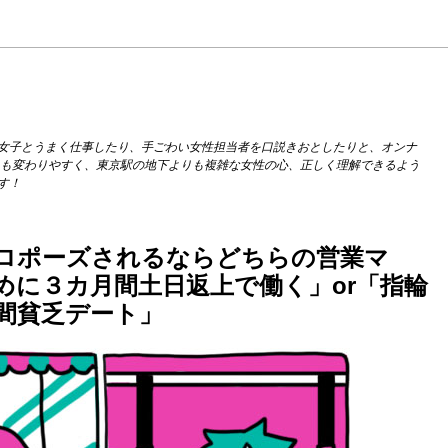
女子とうまく仕事したり、手ごわい女性担当者を口説きおとしたりと、オンナ
りも変わりやすく、東京駅の地下よりも複雑な女性の心、正しく理解できるよう
す！
ロポーズされるならどちらの営業マ
めに３カ月間土日返上で働く」or「指輪
間貧乏デート」