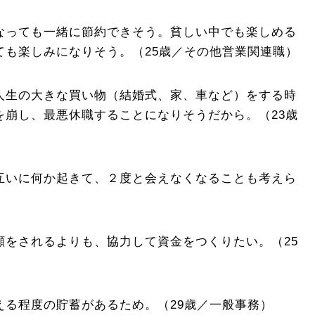
なっても一緒に節約できそう。貧しい中でも楽しめる
ても楽しみになりそう。（25歳／その他営業関連職）
人生の大きな買い物（結婚式、家、車など）をする時
を崩し、最悪休職することになりそうだから。（23歳
互いに何か起きて、２度と会えなくなることも考えら
）
顔をされるよりも、協力して資金をつくりたい。（25
える程度の貯蓄があるため。（29歳／一般事務）