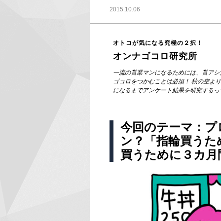
2015.10.06
オトコが気になる究極の２択！
オンナゴコロ研究所
一流の営業マンになるためには、営アシ
ゴコロをつかむことは必須！ 秋の空よ
になるまでアンケート結果を研究するっ
今回のテーマ：プ
ン？「指輪買うた
買うために３カ月