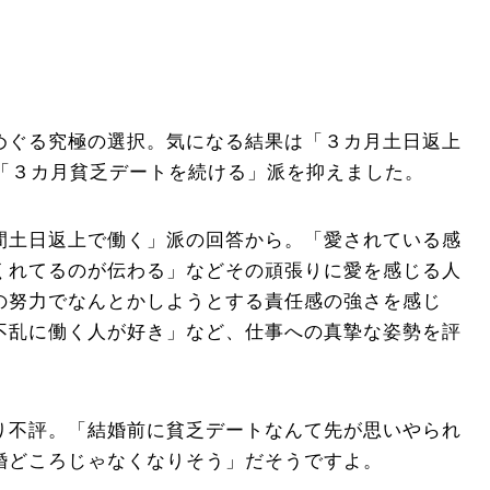
めぐる究極の選択。気になる結果は「３カ月土日返上
、「３カ月貧乏デートを続ける」派を抑えました。
間土日返上で働く」派の回答から。「愛されている感
くれてるのが伝わる」などその頑張りに愛を感じる人
の努力でなんとかしようとする責任感の強さを感じ
不乱に働く人が好き」など、仕事への真摯な姿勢を評
り不評。「結婚前に貧乏デートなんて先が思いやられ
婚どころじゃなくなりそう」だそうですよ。