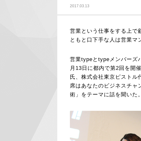
2017.03.13
営業という仕事をする上で
ともと口下手な人は営業マ
営業typeとtypeメンバ
月13日に都内で第2回を開
氏、株式会社東京ピストル
席はあなたのビジネスチャ
術」をテーマに話を聞いた