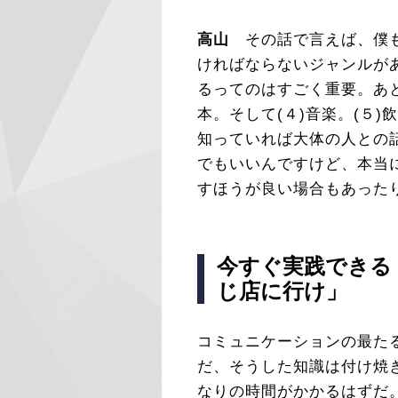
高山
その話で言えば、僕も
ければならないジャンルが
るってのはすごく重要。あと
本。そして(４)音楽。(５)
知っていれば大体の人との
でもいいんですけど、本当
すほうが良い場合もあった
今すぐ実践できる
じ店に行け」
コミュニケーションの最た
だ、そうした知識は付け焼
なりの時間がかかるはずだ