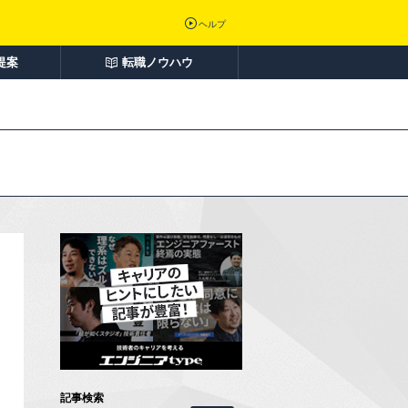
ヘルプ
提案
転職ノウハウ
記事検索