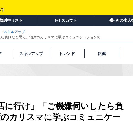
検討中リスト
スカウト
AIの求人
スキルアップ
たら負けだと思え」酒席のカリスマに学ぶコミュニケーション術
ア
スキルアップ
トレンド
転職
店に行け」「ご機嫌伺いしたら負
席のカリスマに学ぶコミュニケー