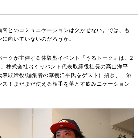
顧客とのコミュニケーションは欠かせない。では、も
ンに向いていないのだろうか。
ーズパークが主催する体験型イベント『うるトーク』は、2
催。株式会社おくりバント代表取締役社長の高山洋平
代表取締役/編集者の草彅洋平氏をゲストに招き、「酒
ンス！まだまだ使える相手を落とす飲みニケーション
。