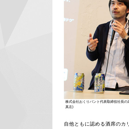
株式会社おくりバント代表取締役社長の高
真左)
自他ともに認める酒席のカ