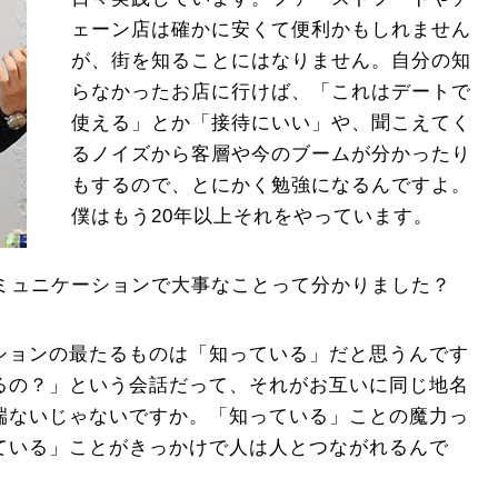
ェーン店は確かに安くて便利かもしれません
が、街を知ることにはなりません。自分の知
らなかったお店に行けば、「これはデートで
使える」とか「接待にいい」や、聞こえてく
るノイズから客層や今のブームが分かったり
もするので、とにかく勉強になるんですよ。
僕はもう20年以上それをやっています。
ミュニケーションで大事なことって分かりました？
ョンの最たるものは「知っている」だと思うんです
るの？」という会話だって、それがお互いに同じ地名
端ないじゃないですか。「知っている」ことの魔力っ
ている」ことがきっかけで人は人とつながれるんで