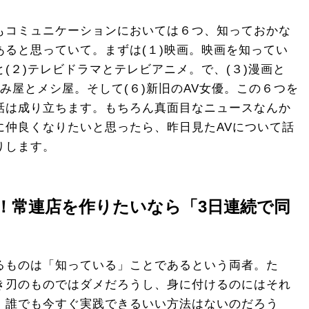
コミュニケーションにおいては６つ、知っておかな
あると思っていて。まずは(１)映画。映画を知ってい
(２)テレビドラマとテレビアニメ。で、(３)漫画と
飲み屋とメシ屋。そして(６)新旧のAV女優。この６つを
話は成り立ちます。もちろん真面目なニュースなんか
に仲良くなりたいと思ったら、昨日見たAVについて話
りします。
！常連店を作りたいなら「3日連続で同
るものは「知っている」ことであるという両者。た
き刃のものではダメだろうし、身に付けるのにはそれ
。誰でも今すぐ実践できるいい方法はないのだろう