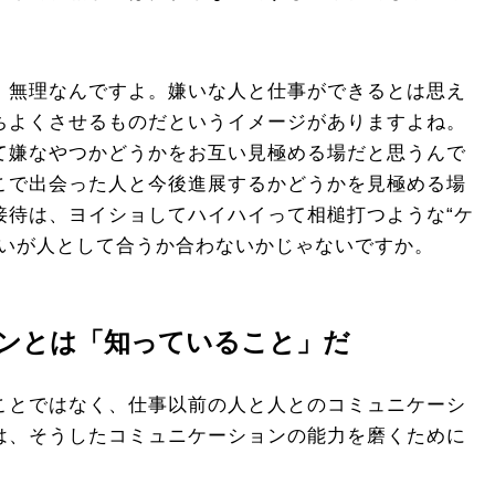
無理なんですよ。嫌いな人と仕事ができるとは思え
ちよくさせるものだというイメージがありますよね。
て嫌なやつかどうかをお互い見極める場だと思うんで
こで出会った人と今後進展するかどうかを見極める場
接待は、ヨイショしてハイハイって相槌打つような“ケ
互いが人として合うか合わないかじゃないですか。
ンとは「知っていること」だ
ことではなく、仕事以前の人と人とのコミュニケーシ
は、そうしたコミュニケーションの能力を磨くために