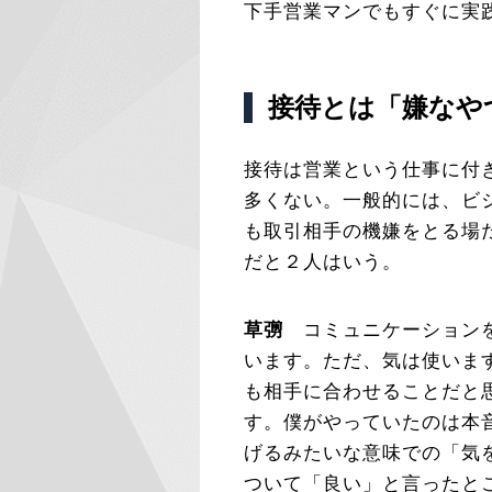
下手営業マンでもすぐに実
接待とは「嫌なや
接待は営業という仕事に付
多くない。一般的には、ビ
も取引相手の機嫌をとる場
だと２人はいう。
草彅
コミュニケーションを
います。ただ、気は使いま
も相手に合わせることだと
す。僕がやっていたのは本
げるみたいな意味での「気
ついて「良い」と言ったと