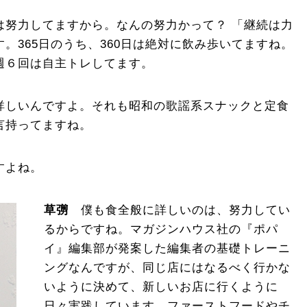
努力してますから。なんの努力かって？ 「継続は力
。365日のうち、360日は絶対に飲み歩いてますね。
週６回は自主トレしてます。
しいんですよ。それも昭和の歌謡系スナックと定食
言持ってますね。
すよね。
草彅
僕も食全般に詳しいのは、努力してい
るからですね。マガジンハウス社の『ポパ
イ』編集部が発案した編集者の基礎トレーニ
ングなんですが、同じ店にはなるべく行かな
いように決めて、新しいお店に行くように
日々実践しています。ファーストフードやチ