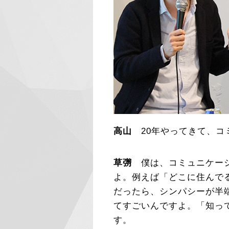
高山
20年やってきて、コ
草彅
僕は、コミュニケーシ
よ。例えば「どこに住んで
だったら、シンパシーが半
てすごいんですよ。「知っ
す。