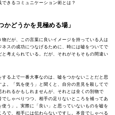
践できるコミュニケーション術とは？
つかどうかを見極める場」
き物だが、この言葉に良いイメージを持っている人は
ジネスの成功につなげるために、時には嘘をついてで
だと考えられている。だが、それがそもそもの間違い
する上で一番大事なのは、嘘をつかないことだと思
すよ。「気を使う」と聞くと、自分の意見を殺してで
思われるかもしれませんが、それとは全くの別物で
音でしゃべりつつ、相手の足りないところを補ってあ
を使う」。実際に「良い」と思っていないものを嘘を
ころで、相手には伝わらないですし。本音でしゃべる