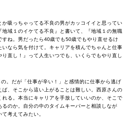
とか吸っちゃってる不良の男がカッコイイと思ってい
『地域１のイケてる不良』と書いて、『地域１の無職
すね。男だったら40歳でも50歳でもやり直せるけ
たいなら気を付けて。キャリアを積んでちゃんと仕事
やり直し！』って人生いつでも、いくらでもやり直し
るもの。だが「仕事が辛い！」と感情的に仕事から逃げ
えば、そこから這い上がることは難しい。西原さんの
くれる。本当にキャリアを手放していいのか、そこで
あるのか。自分の中のタイムキーパーと相談しなが
いて考えてみたい。