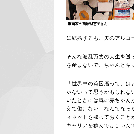
漫画家の西原理恵子さん
に結婚するも、夫のアルコ
そんな波乱万丈の人生を送
を産まないで、ちゃんとキ
「世界中の貧困層って、ほ
ゃないって思うかもしれな
いたときには既に赤ちゃん
えて働けない、なんてなっ
ィネットを張っておくこと
キャリアを積んでほしいん