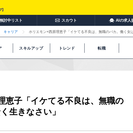
検討中リスト
スカウト
AIの求人
キャリア
ホリエモン×西原理恵子「イケてる不良は、無職のバカ。働く女
ア
スキルアップ
トレンド
転職
理恵子「イケてる不良は、無職の
賢く生きなさい」