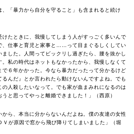
は、「暴力から自分を守ること」も含まれると続け
受けたときに、我慢してしまう人がすっごく多いんで
で、仕事と育児と家事と……って目まぐるしくしてい
いました。人間ってビックリし過ぎたら、腰を抜かし
す。私の時代はネットもなかったから、我慢しなくて
まで６年かかった。今なら暴力だったって分かるけど
てるんだ』とか言われたら動けないんですよね。でも
この人殺したいなって。でも家が血まみれになるのは
おうと思ってやっと離婚できました！」（西原）
いから、本当に分からないんだよね。僕の友達の女性
、ＤＶが原因で窓から飛び降りてしまいました」（堀