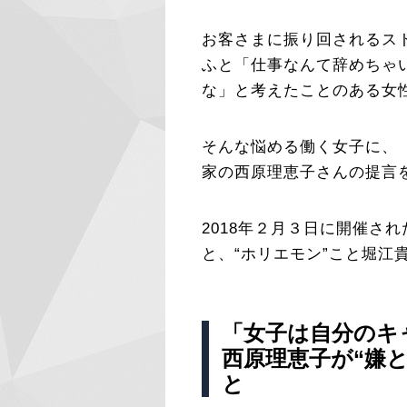
お客さまに振り回されるス
ふと「仕事なんて辞めちゃ
な」と考えたことのある女
そんな悩める働く女子に、
家の西原理恵子さんの提言
2018年２月３日に開催さ
と、“ホリエモン”こと堀江
「女子は自分のキ
西原理恵子が“嫌
と