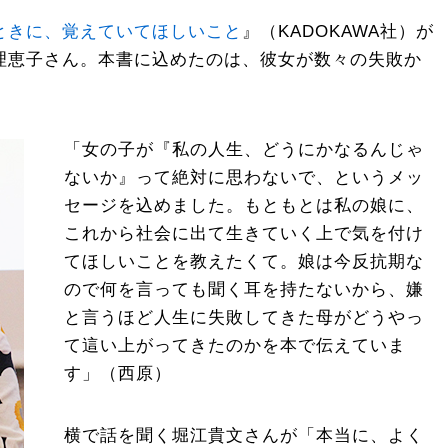
ときに、覚えていてほしいこと
』（KADOKAWA社）が
理恵子さん。本書に込めたのは、彼女が数々の失敗か
。
「女の子が『私の人生、どうにかなるんじゃ
ないか』って絶対に思わないで、というメッ
セージを込めました。もともとは私の娘に、
これから社会に出て生きていく上で気を付け
てほしいことを教えたくて。娘は今反抗期な
ので何を言っても聞く耳を持たないから、嫌
と言うほど人生に失敗してきた母がどうやっ
て這い上がってきたのかを本で伝えていま
す」（西原）
横で話を聞く堀江貴文さんが「本当に、よく