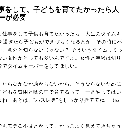
事をして、子どもを育てたかったら人
ーが必要
と仕事をして子供も育てたかったら、人生のタイムキ
歳を過ぎたら子どもができづらくなるとか、その時に不
か、意外と知らないじゃない？ そういうタイムリミッ
ない女性がとっても多いんですよ。女性と年齢は切り
分でタイムキーパーをしてほしい。
ちたらなかなか助からないから、そうならないために
子どもを貧困と嘘の中で育てるって、一番やってはい
よね。あとは、“ハズレ男”をしっかり捨ててね」（西
でもモテる不良とかって、かっこよく見えてきちゃう