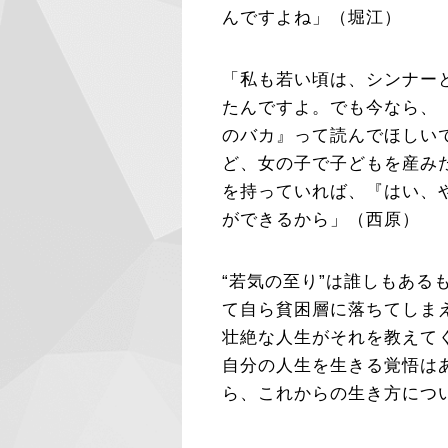
んですよね」（堀江）
「私も若い頃は、シンナー
たんですよ。でも今なら、
のバカ』って読んでほしいで
ど、女の子で子どもを産み
を持っていれば、『はい、
ができるから」（西原）
“若気の至り”は誰しもあ
て自ら貧困層に落ちてしま
壮絶な人生がそれを教えて
自分の人生を生きる覚悟は
ら、これからの生き方につ