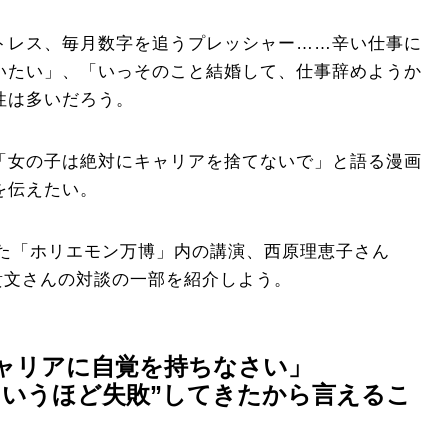
トレス、毎月数字を追うプレッシャー……辛い仕事に
いたい」、「いっそのこと結婚して、仕事辞めようか
性は多いだろう。
「女の子は絶対にキャリアを捨てないで」と語る漫画
を伝えたい。
れた「ホリエモン万博」内の講演、西原理恵子さん
貴文さんの対談の一部を紹介しよう。
ャリアに自覚を持ちなさい」
というほど失敗”してきたから言えるこ