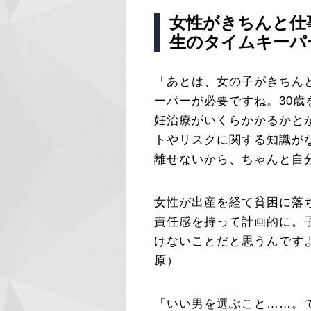
女性がきちんと仕
生のタイムキーパ
「あとは、女の子がきちん
ーパーが必要ですね。30
妊治療がいくらかかるかと
トやリスクに関する知識が
離せないから、ちゃんと自
女性が出産を経て貧困に落
責任感を持って計画的に。
けないことだと思うんです
原）
「いい男を選ぶこと……。