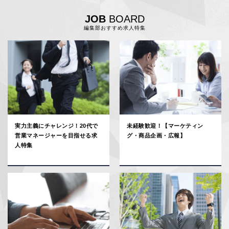
JOB
BOARD
編集部おすすめ求人特集
実力主義にチャレンジ！20代で
未経験歓迎！【マーケティン
営業マネージャーを目指せる求
グ・商品企画・広報】
人特集