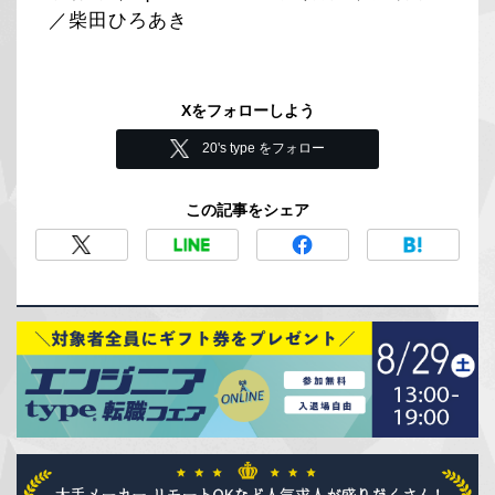
／柴田ひろあき
Xをフォローしよう
20's type をフォロー
この記事をシェア