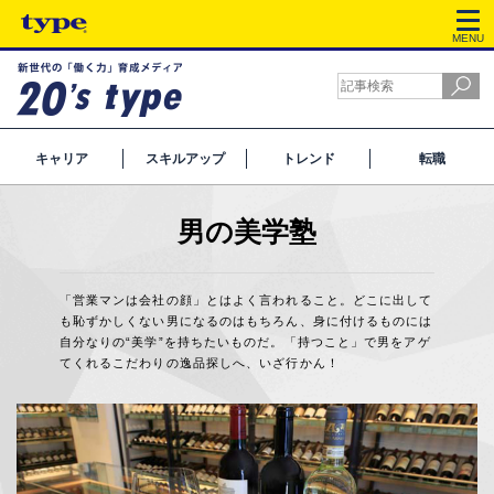
MENU
キャリア
スキルアップ
トレンド
転職
男の美学塾
「営業マンは会社の顔」とはよく言われること。どこに出して
も恥ずかしくない男になるのはもちろん、身に付けるものには
自分なりの“美学”を持ちたいものだ。「持つこと」で男をアゲ
てくれるこだわりの逸品探しへ、いざ行かん！