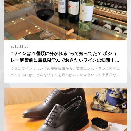
2015.11.16
“ワインは４種類に分かれる”って知ってた？ ボジョ
レー解禁前に最低限学んでおきたいワインの知識！
【男の美学塾】
今回はワインについての基礎知識から、実際にレストランで料理に
合わせるには、どんなワインを選べばいいのかといった実践的なこ
とまで、ソムリエに聞く。