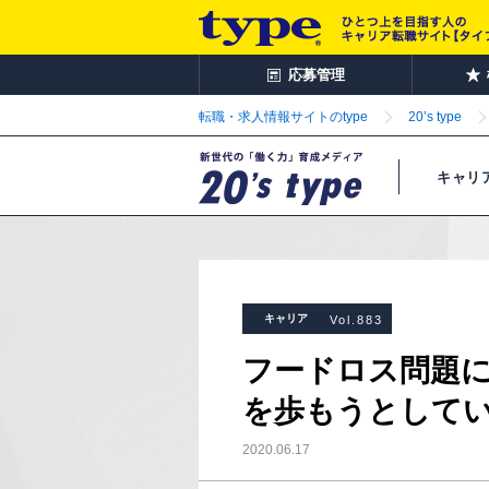
応募管理
転職・求人情報サイトのtype
20’s type
キャリ
キャリア
Vol.883
フードロス問題
を歩もうとしてい
2020.06.17