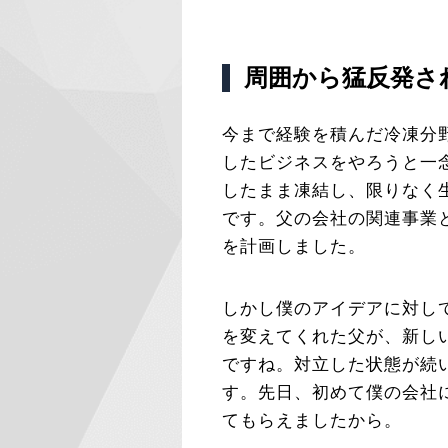
周囲から猛反発さ
今まで経験を積んだ冷凍分
したビジネスをやろうと一
したまま凍結し、限りなく
です。父の会社の関連事業
を計画しました。
しかし僕のアイデアに対し
を変えてくれた父が、新し
ですね。対立した状態が続
す。先日、初めて僕の会社
てもらえましたから。