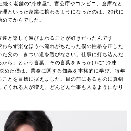
上続く老舗の“冷凍屋”。官公庁やコンビニ、倉庫など
管理といった家業に携わるようになったのは、20代に
始めてからでした。
友達と楽しく遊びまわることが好きだったんです
変わらず楽なほうへ流れがちだった僕の性格を正した
いた父の「きつい道を選びなさい。仕事に打ち込んだ
から」という言葉。その言葉をきっかけに“ 冷凍
を決めた僕は、業務に関する知識を本格的に学び、毎年
ることを目標に据えました。目の前にあるものに真剣
してくれる人が増え、どんどん仕事も入るようになり