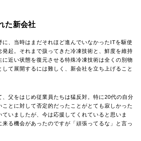
れた新会社
野に、当時はまだそれほど進んでいなかったITを駆使
念発起。それまで扱ってきた冷凍技術と、鮮度を維持
生に近い状態を復元させる特殊冷凍技術は全くの別物
として展開するには難しく、新会社を立ち上げること
て、父をはじめ従業員たちは猛反対。特に20代の自分
いことに対して否定的だったことがとても寂しかった
いていましたが、今は応援してくれていると思いま
に来る機会があったのですが「頑張ってるな」と言っ