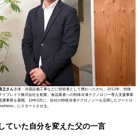
昌之さん
冷凍・冷蔵設備工事などに技術者として携わったのち、2013年、特殊
デイブレイク株式会社を創業。食品業者への特殊冷凍テクノロジー導入支援事業
流通事業を展開。19年3月に、自社の特殊冷凍テクロノジーを活用したフードロ
oHeno」にスタートさせる。
していた自分を変えた父の一言