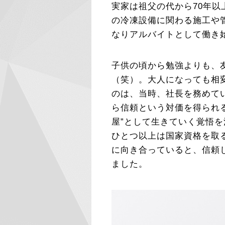
実家は祖父の代から70年以
の冷凍設備に関わる施工や
なりアルバイトとして働き
子供の頃から勉強よりも、
（笑）。大人になっても相
のは、当時、社長を務めて
ら信頼という対価を得られる
屋”として生きていく覚悟
ひとつ以上は国家資格を取
に向き合っていると、信頼
ました。