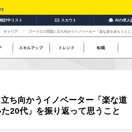
検討中リスト
スカウト
AIの求人
キャリア
フードロス問題に立ち向かうイノベーター「楽な道を歩もうとし
ア
スキルアップ
トレンド
転職
に立ち向かうイノベーター「楽な道
た20代」を振り返って思うこと