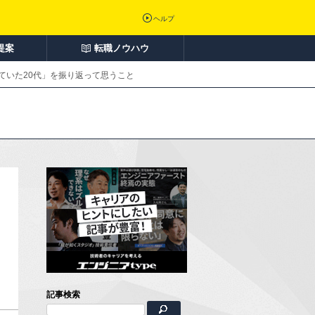
ヘルプ
提案
転職ノウハウ
ていた20代」を振り返って思うこと
記事検索