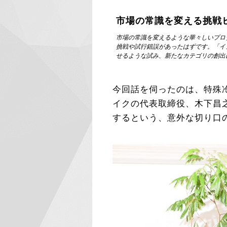
市場の常識を変える挑戦
市場の常識を変えるような華々しいプロ
挑戦や試行錯誤があったはずです。「イ
せるような試み、新たなカテゴリの創出
今回話を伺ったのは、特殊
イクの代表取締役、木下昌
するという、意外な切り口