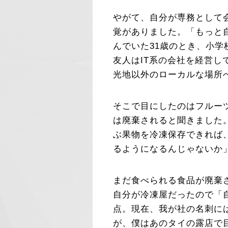
やがて、自分が専務として
覚がありました。「もっと
んでいた31歳のとき、小
友人はIT系の会社を経営
光地以外のローカルな場所
そこで目にしたのはフルー
は廃棄されると聞きました
ぶ果物を冷凍保存できれば
るようになるんじゃないか
まだ食べられる食品が廃棄
自分が冷凍屋だったので「
点。現在、我が社の名刺に
が、僕はあのタイの露店で