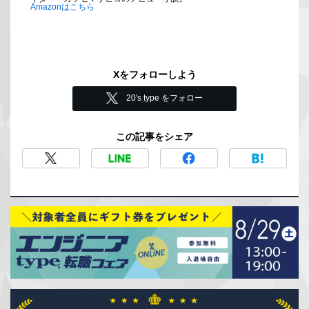
Amazonはこちら
Xをフォローしよう
20's type をフォロー
この記事をシェア