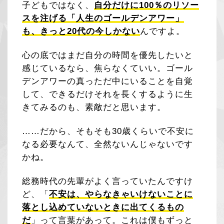
子どもではなく、
自分だけに100％のリソー
スを注げる「人生のゴールデンアワー」
も、きっと20代の今しかない
んですよ。
心の底ではまだ自分の時間を優先したいと
感じているなら、焦らなくていい。ゴール
デンアワーの真っただ中にいることを自覚
して、できるだけそれを長くするように生
きてみるのも、素敵だと思います。
……だから、そもそも30歳くらいで不安に
なる必要なんて、全然ないんじゃないです
かね。
総務時代の先輩がよく言っていたんですけ
ど、「
不安は、やらなきゃいけないことに
落とし込めていないときに出てくるもの
だ
」って言葉があって。これは僕もずっと