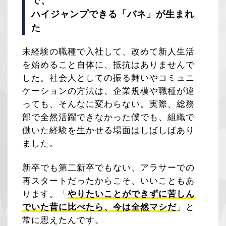
で、
ハイジャンプできる「バネ」が生まれ
た
未経験の職種で入社して、改めて新人生活
を始めること自体に、抵抗はありませんで
した。社会人としての振る舞いやコミュニ
ケーションの方法は、企業規模や職種が違
っても、そんなに変わらない。実際、総務
部で全然活躍できなかった僕でも、組織で
働いた経験を生かせる場面はしばしばあり
ました。
新卒でも第二新卒でもない、アラサーでの
再スタートだったからこそ、いいこともあ
ります。「
やりたいことができずに苦しん
でいた昔に比べたら、今は全然マシだ
」と
常に思えたんです。