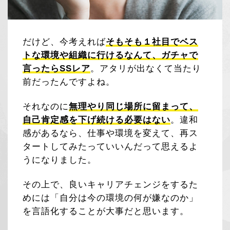
だけど、今考えれば
そもそも１社目でベス
トな環境や組織に行けるなんて、ガチャで
言ったらSSレア
。アタリが出なくて当たり
前だったんですよね。
それなのに
無理やり同じ場所に留まって、
自己肯定感を下げ続ける必要はない
。違和
感があるなら、仕事や環境を変えて、再ス
タートしてみたっていいんだって思えるよ
うになりました。
その上で、良いキャリアチェンジをするた
めには「自分は今の環境の何が嫌なのか」
を言語化することが大事だと思います。