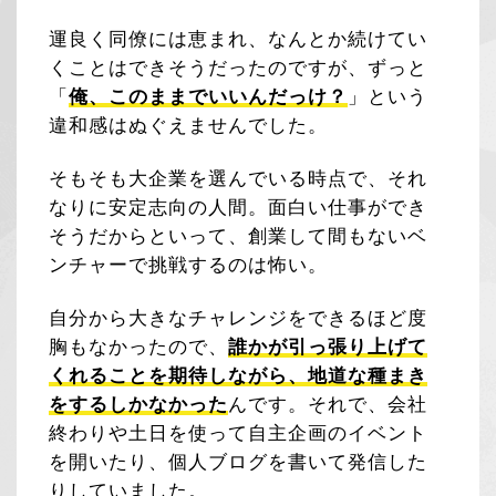
運良く同僚には恵まれ、なんとか続けてい
くことはできそうだったのですが、ずっと
「
俺、このままでいいんだっけ？
」という
違和感はぬぐえませんでした。
そもそも大企業を選んでいる時点で、それ
なりに安定志向の人間。面白い仕事ができ
そうだからといって、創業して間もないベ
ンチャーで挑戦するのは怖い。
自分から大きなチャレンジをできるほど度
胸もなかったので、
誰かが引っ張り上げて
くれることを期待しながら、地道な種まき
をするしかなかった
んです。それで、会社
終わりや土日を使って自主企画のイベント
を開いたり、個人ブログを書いて発信した
りしていました。