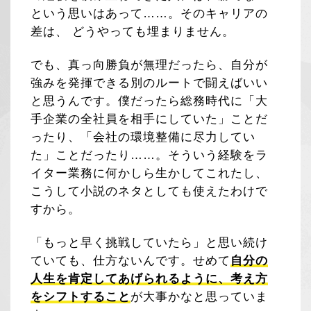
という思いはあって……。そのキャリアの
差は、 どうやっても埋まりません。
でも、真っ向勝負が無理だったら、自分が
強みを発揮できる別のルートで闘えばいい
と思うんです。僕だったら総務時代に「大
手企業の全社員を相手にしていた」ことだ
ったり、「会社の環境整備に尽力してい
た」ことだったり……。そういう経験をラ
イター業務に何かしら生かしてこれたし、
こうして小説のネタとしても使えたわけで
すから。
「もっと早く挑戦していたら」と思い続け
ていても、仕方ないんです。せめて
自分の
人生を肯定してあげられるように、考え方
をシフトすること
が大事かなと思っていま