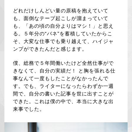
どれだけしんどい量の原稿を抱えていて
も、面倒なテープ起こしが溜まっていて
も、「あの頃の自分よりはマシ！」と思え
る。５年分の“バネ”を蓄積していたからこ
そ、大変な仕事でも乗り越えて、ハイジャ
ンプができたんだと感じます。
僕、総務で５年間働いたけど全然仕事がで
きなくて、自分の実績だ！ と胸を張れる仕
事なんて一度もしたことがなかったんで
す。でも、ライターになったらわずか一週
間で、自分の書いた記事を世に出すことが
できた。これは僕の中で、本当に大きな出
来事でした。