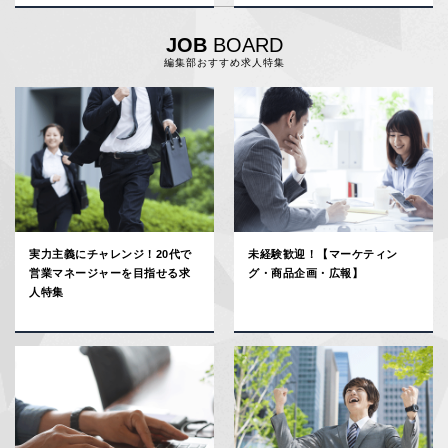
ぶ、折れない心の育て方
JOB
BOARD
編集部おすすめ求人特集
実力主義にチャレンジ！20代で
未経験歓迎！【マーケティン
営業マネージャーを目指せる求
グ・商品企画・広報】
人特集