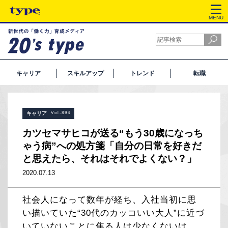
MENU
キャリア
スキルアップ
トレンド
転職
キャリア
Vol.894
カツセマサヒコが送る“もう30歳になっち
ゃう病”への処方箋「自分の日常を好きだ
と思えたら、それはそれでよくない？」
2020.07.13
社会人になって数年が経ち、入社当初に思
い描いていた“30代のカッコいい大人”に近づ
いていないことに焦る人は少なくないは