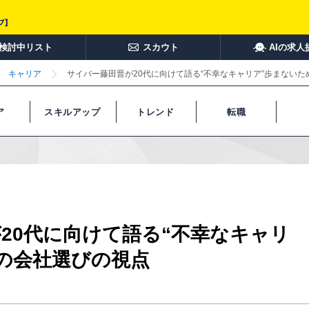
検討中リスト
スカウト
AIの求人
キャリア
サイバー藤田晋が20代に向けて語る“不幸なキャリア”歩まない
ア
スキルアップ
トレンド
転職
20代に向けて語る“不幸なキャリ
の会社選びの視点