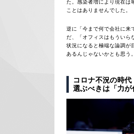
た。感染者増により現在は
ことはありませんでした。
逆に「今まで何で会社に来
だ、「オフィスはもういら
状況になると極端な論調が
あるんじゃないかとも思う
コロナ不況の時代
選ぶべきは「力が