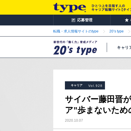
応募管理
転職・求人情報サイトのtype
20’s type
キャリ
キャリア
Vol.928
サイバー藤田晋が
ア”歩まないため
2020.10.07