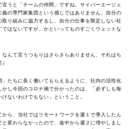
で言うと「チームの仲間」ですね。サイバーエージェ
主義の専門家集団という感じではありません。自分の
の取り組みに協力するし、自分の仕事を限定しない社
イではないですが、かといってものすごくウェットな
」なんて言うつもりはさらさらありません、それはち
笑）
間」たちに長く働いてもらえるように、社内の活性化
しかし今回のコロナ禍で分かったのは、「必ずしも毎
いけないわけでもない」ということ。
てから、当社ではリモートワークを週１で導入したん
でと変わらなかったので、途中から週２に増やしまし