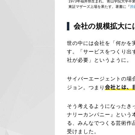
1973年福井県生まれ。 青山学院大学卒
東証マザーズ上場を果たす。著書に『
渋
会社の規模拡大に
世の中には会社を「何かを
す。「サービスをつくり出
社が必要」というように。
サイバーエージェントの場
会社とは、
ジョン。つまり
そう考えるようになったき
ナリーカンパニー』という
る、みんなでつくる芸術作
受けました。