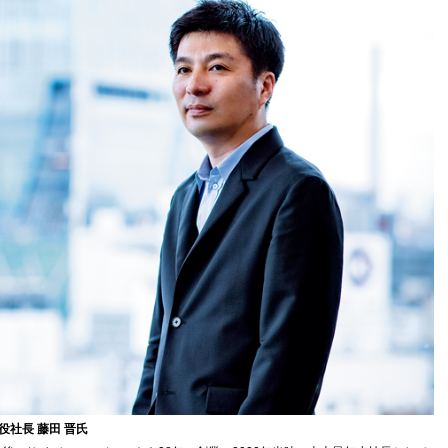
社長 藤田 晋氏