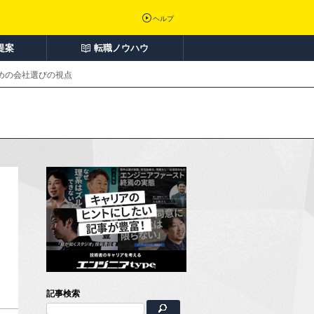
ヘルプ
提案
転職ノウハウ
ための会社選びの視点
記事検索