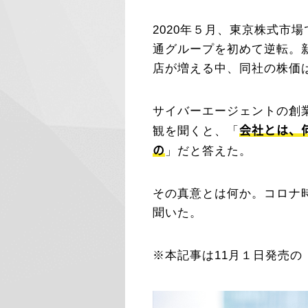
2020年５月、東京株式市場
通グループを初めて逆転。
店が増える中、同社の株価
サイバーエージェントの創
会社とは、
観を聞くと、「
の
」だと答えた。
その真意とは何か。コロナ
聞いた。
※本記事は11月１日発売の