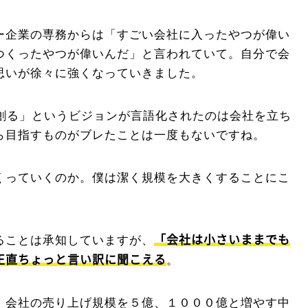
ー企業の専務からは「すごい会社に入ったやつが偉い
つくったやつが偉いんだ」と言われていて。自分で会
思いが徐々に強くなっていきました。
を創る」というビジョンが言語化されたのは会社を立ち
ら目指すものがブレたことは一度もないですね。
くっていくのか。僕は潔く規模を大きくすることにこ
「会社は小さいままでも
ることは承知していますが、
正直ちょっと言い訳に聞こえる
。
、会社の売り上げ規模を５億、１０００億と増やす中