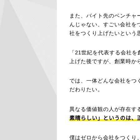
また、バイト先のベンチャ
んじゃない、すごい会社を
社をつくり上げたいという
「21世紀を代表する会社
上げた後ですが、創業時か
では、一体どんな会社をつ
だわりたい。
異なる価値観の人が存在す
素晴らしい」というのは、
僕はゼロから会社をつくり