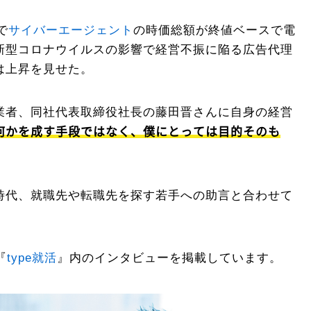
で
サイバーエージェント
の時価総額が終値ベースで電
新型コロナウイルスの影響で経営不振に陥る広告代理
は上昇を見せた。
業者、同社代表取締役社長の藤田晋さんに自身の経営
何かを成す手段ではなく、僕にとっては目的そのも
時代、就職先や転職先を探す若手への助言と合わせて
『
type就活
』内のインタビューを掲載しています。