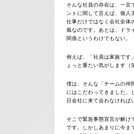
そんな社員の存在は、一言
ントに関して言えば、個人
仕事だけではなく会社全体
風なのです。あとは、ドラ
関係というわけでもない。
例えば、「社員は家族です
ょっと重たい気がします（
僕は、そんな「チームの仲
にはこだわってきました。
日会社に来て会わなければ
そこで緊急事態宣言が解け
です。しかしあまりに今ま