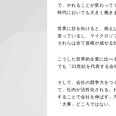
で、やれることが変わって
時代においても大きく働き
世界に目を向けると、例え
造っているし、マイクロソ
それらは全て規模が成せる
こうした世界的企業に比べ
でも「21世紀を代表する
そして、会社の競争力をつ
て、社内が活性化される。
することで会社を伸ばす」
「大事」どころではない、