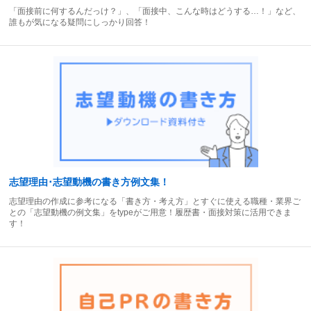
「面接前に何するんだっけ？」、「面接中、こんな時はどうする…！」など、
誰もが気になる疑問にしっかり回答！
志望理由･志望動機の書き方例文集！
志望理由の作成に参考になる「書き方・考え方」とすぐに使える職種・業界ご
との「志望動機の例文集」をtypeがご用意！履歴書・面接対策に活用できま
す！