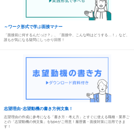
～ワーク形式で学ぶ面接マナー
「面接前に何するんだっけ？」、「面接中、こんな時はどうする…！」など、
誰もが気になる疑問にしっかり回答！
志望理由･志望動機の書き方例文集！
志望理由の作成に参考になる「書き方・考え方」とすぐに使える職種・業界ご
との「志望動機の例文集」をtypeがご用意！履歴書・面接対策に活用できま
す！