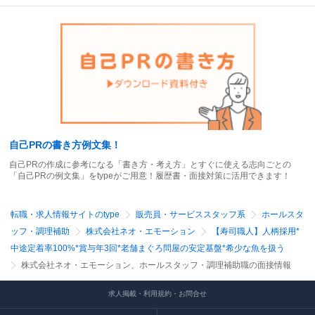
自己PRの書き方例文集！
自己PRの作成に参考になる「書き方・考え方」とすぐに使える志向ごとの
「自己PRの例文集」をtypeがご用意！履歴書・面接対策に活用できます！
転職・求人情報サイトのtype
販売員・サービススタッフ系
ホールスタ
ッフ・調理補助
株式会社ネオ・エモーション
【寿司職人】人柄採用*
中途定着率100%*賞与年3回*老舗まぐろ問屋の安定基盤*希少な魚を扱う
株式会社ネオ・エモーション、ホールスタッフ・調理補助職の面接情報
求人掲載・利用規約・お問合せ