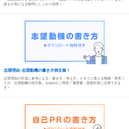
誰もが気になる疑問にしっかり回答！
志望理由･志望動機の書き方例文集！
志望理由の作成に参考になる「書き方・考え方」とすぐに使える職種・業界ご
との「志望動機の例文集」をtypeがご用意！履歴書・面接対策に活用できま
す！