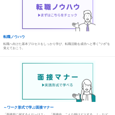
転職ノウハウ
転職へ向けた基本プロセスをしっかり学び、転職活動を成功へと導く"ツボ"を
覚えておこう。
～ワーク形式で学ぶ面接マナー
「面接前に何するんだっけ？」、「面接中、こんな時はどうする…！」など、