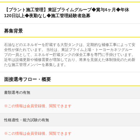
【プラント施工管理】東証プライムグループ◆賞与4ヶ月◆年休
120日以上◆夜勤なし◆施工管理経験者急募
募集背景
石油などのエネルギーを貯蔵する大型タンクは、定期的な補修工事によって安
全性が保たれています。 当社は、東証プライム上場・トーヨーカネツグルー
プの一員として、エネルギー貯蔵タンクの保全工事を専門に手掛けています。
近年は設備更新や補修需要が増加しており、将来を見据えた体制強化のため新
たな施工管理メンバーを募集します。
面接選考フロー・概要
書類選考の有無
※この情報は会員登録後、閲覧できます
性格適性・能力試験の有無
※この情報は会員登録後、閲覧できます