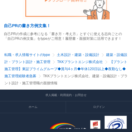
自己PRの書き方例文集！
自己PRの作成に参考になる「書き方・考え方」とすぐに使える志向ごとの
「自己PRの例文集」をtypeがご用意！履歴書・面接対策に活用できます！
転職・求人情報サイトのtype
土木設計・建築・設備設計
建築・設備設
計・プラント設計・施工管理
TKKプラントエンジ株式会社
【プラント
施工管理】東証プライムグループ◆賞与4ヶ月◆年休120日以上◆夜勤なし◆
施工管理経験者急募
TKKプラントエンジ株式会社、建築・設備設計・プラ
ント設計・施工管理職の面接情報
求人掲載・利用規約・お問合せ
ホーム
ログイン