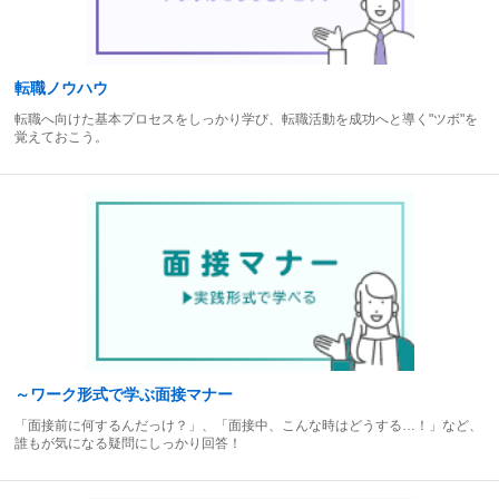
転職ノウハウ
転職へ向けた基本プロセスをしっかり学び、転職活動を成功へと導く"ツボ"を
覚えておこう。
～ワーク形式で学ぶ面接マナー
「面接前に何するんだっけ？」、「面接中、こんな時はどうする…！」など、
誰もが気になる疑問にしっかり回答！