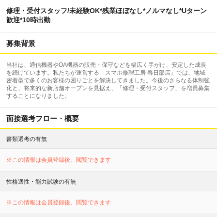
修理・受付スタッフ/未経験OK*残業ほぼなし*ノルマなし*Uターン
歓迎*10時出勤
募集背景
当社は、通信機器やOA機器の販売・保守などを幅広く手がけ、安定した成長
を続けています。私たちが運営する「スマホ修理工房 春日部店」では、地域
密着型で多くのお客様の困りごとを解決してきました。今後のさらなる体制強
化と、将来的な新店舗オープンを見据え、「修理・受付スタッフ」を増員募集
することになりました。
面接選考フロー・概要
書類選考の有無
※この情報は会員登録後、閲覧できます
性格適性・能力試験の有無
※この情報は会員登録後、閲覧できます