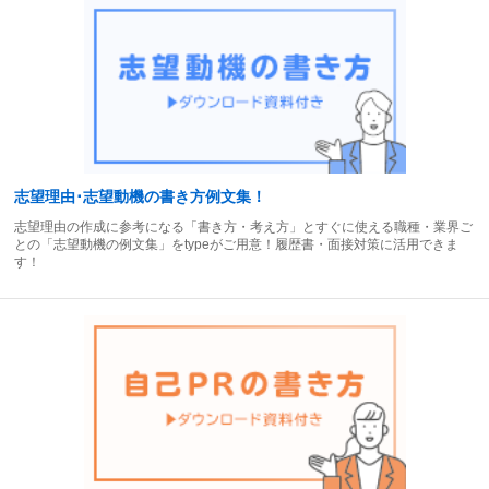
志望理由･志望動機の書き方例文集！
志望理由の作成に参考になる「書き方・考え方」とすぐに使える職種・業界ご
との「志望動機の例文集」をtypeがご用意！履歴書・面接対策に活用できま
す！