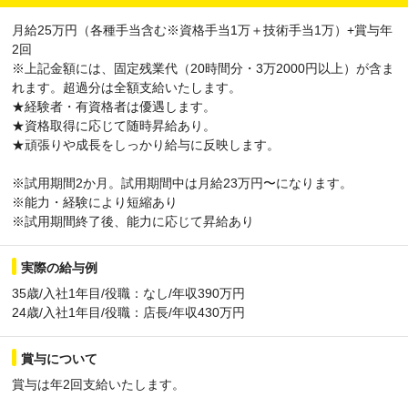
月給25万円（各種手当含む※資格手当1万＋技術手当1万）+賞与年
2回
※上記金額には、固定残業代（20時間分・3万2000円以上）が含ま
れます。超過分は全額支給いたします。
★経験者・有資格者は優遇します。
★資格取得に応じて随時昇給あり。
★頑張りや成長をしっかり給与に反映します。
※試用期間2か月。試用期間中は月給23万円〜になります。
※能力・経験により短縮あり
※試用期間終了後、能力に応じて昇給あり
実際の給与例
35歳/入社1年目/役職：なし/年収390万円
24歳/入社1年目/役職：店長/年収430万円
賞与について
賞与は年2回支給いたします。