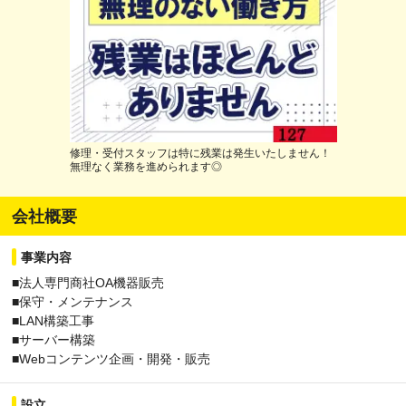
修理・受付スタッフは特に残業は発生いたしません！
無理なく業務を進められます◎
会社概要
事業内容
■法人専門商社OA機器販売
■保守・メンテナンス
■LAN構築工事
■サーバー構築
■Webコンテンツ企画・開発・販売
設立