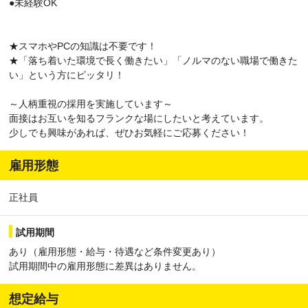
●未経験OK
★スマホやPCの知識は不要です！
★「落ち着いた環境で長く働きたい」「ノルマのない職場で働きた
い」という方にピッタリ！
～人柄重視の採用を実施しています～
面接はお互いを知るフランクな場にしたいと考えています。
少しでも興味があれば、ぜひお気軽にご応募ください！
雇用形態
正社員
試用期間
あり（雇用形態・給与・待遇など条件変更あり）
試用期間中の雇用形態に差異はありません。
想定給与