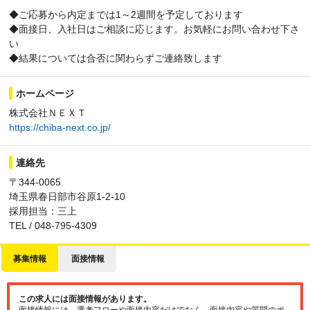
◆ご応募から内定までは1～2週間を予定しております
◆面接日、入社日はご相談に応じます。お気軽にお問い合わせ下さ
い
◆結果については合否に関わらずご連絡致します
ホームページ
株式会社ＮＥＸＴ
https://chiba-next.co.jp/
連絡先
〒344-0065
埼玉県春日部市谷原1-2-10
採用担当：三上
TEL / 048-795-4309
募集情報
面接情報
この求人には面接情報があります。