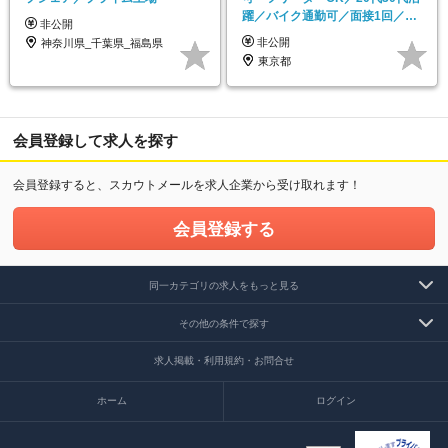
躍／バイク通勤可／面接1回／髪
非公開
色・髪型・ヒゲ自由
非公開
神奈川県_千葉県_福島県
東京都
会員登録して求人を探す
会員登録すると、スカウトメールを求人企業から受け取れます！
会員登録する
同一カテゴリの求人をもっと見る
その他の条件で探す
求人掲載・利用規約・お問合せ
ホーム
ログイン