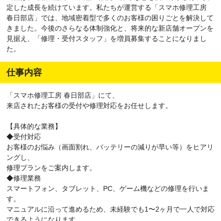
定した成長を続けています。私たちが運営する「スマホ修理工房
春日部店」では、地域密着型で多くのお客様の困りごとを解決して
きました。今後のさらなる体制強化と、将来的な新店舗オープンを
見据え、「修理・受付スタッフ」を増員募集することになりまし
た。
仕事内容
「スマホ修理工房 春日部店」にて、
来店されたお客様の受付や修理対応をお任せします。
【具体的な業務】
◆受付対応
お客様のお悩み（画面割れ、バッテリーの減りが早い等）をヒアリ
ングし、
修理プランをご案内します。
◆修理業務
スマートフォン、タブレット、PC、ゲーム機などの修理を行いま
す。
マニュアルに沿って進めるため、未経験でも1〜2ヶ月で一人で対応
できるようになります。