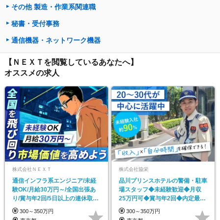
その他 製造・作業系関連職
秘書・受付事務
通信機器・ネットワーク機器
【ＮＥＸＴを閲覧しているあなたへ】
オススメの求人
株式会社ＮＥＸＴ
株式会社協栄
通信インフラ系エンジニア/未経
品川プリンスホテルの警備・駐車
験OK/月給30万円～/全国出張あ
場スタッフ◆未経験歓迎◆月収
り/賞与年2回/5日以上の連休取得
25万円可◆賞与年2回◆内定最短
OK
2週間！◆日勤のみ
300～350万円
300～350万円