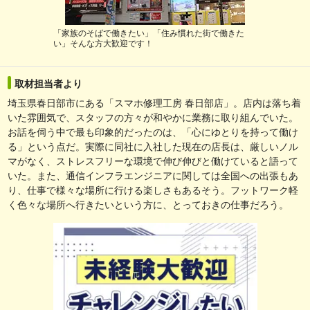
「家族のそばで働きたい」「住み慣れた街で働きた
い」そんな方大歓迎です！
取材担当者より
埼玉県春日部市にある「スマホ修理工房 春日部店」。店内は落ち着
いた雰囲気で、スタッフの方々が和やかに業務に取り組んでいた。
お話を伺う中で最も印象的だったのは、「心にゆとりを持って働け
る」という点だ。実際に同社に入社した現在の店長は、厳しいノル
マがなく、ストレスフリーな環境で伸び伸びと働けていると語って
いた。また、通信インフラエンジニアに関しては全国への出張もあ
り、仕事で様々な場所に行ける楽しさもあるそう。フットワーク軽
く色々な場所へ行きたいという方に、とっておきの仕事だろう。