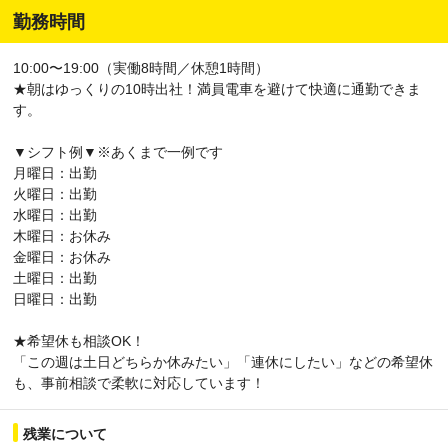
勤務時間
10:00〜19:00（実働8時間／休憩1時間）
★朝はゆっくりの10時出社！満員電車を避けて快適に通勤できま
す。
▼シフト例▼※あくまで一例です
月曜日：出勤
火曜日：出勤
水曜日：出勤
木曜日：お休み
金曜日：お休み
土曜日：出勤
日曜日：出勤
★希望休も相談OK！
「この週は土日どちらか休みたい」「連休にしたい」などの希望休
も、事前相談で柔軟に対応しています！
残業について