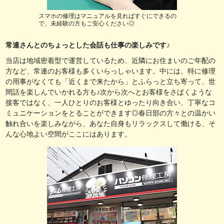
スマホの修理はマニュアルを見ればすぐにできるの
で、未経験の方もご安心ください◎
常連さんとのちょっとした会話も仕事の楽しみです♪
当店は地域密着型で運営しているため、近隣にお住まいのご年配の
方など、常連のお客様も多くいらっしゃいます。中には、特に修理
の用事がなくても「近くまで来たから」とふらっと立ち寄って、世
間話を楽しんでいかれる方も♪次から次へとお客様をさばくような
接客ではなく、一人ひとりのお客様とゆったり向き合い、丁寧なコ
ミュニケーションをとることができます◎春日部の方々との温かい
触れ合いを楽しみながら、あなた自身もリラックスして働ける、そ
んな心地よい空間がここにはあります。