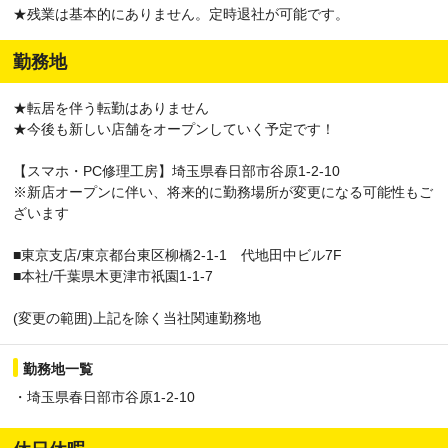
★残業は基本的にありません。定時退社が可能です。
勤務地
★転居を伴う転勤はありません
★今後も新しい店舗をオープンしていく予定です！
【スマホ・PC修理工房】埼玉県春日部市谷原1-2-10
※新店オープンに伴い、将来的に勤務場所が変更になる可能性もご
ざいます
■東京支店/東京都台東区柳橋2-1-1 代地田中ビル7F
■本社/千葉県木更津市祇園1-1-7
(変更の範囲)上記を除く当社関連勤務地
勤務地一覧
・埼玉県春日部市谷原1-2-10