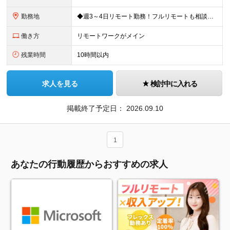
勤務地
◆週3～4日リモート勤務！フルリモートも相談可 ◆出社の場合は16:30退社 ◆転勤なし 【本社】 東京都港区新橋3-5-1 サンパウロビル2F (変更の範囲)上記を除く当社関連勤務地
働き方
リモートワークがメイン
残業時間
10時間以内
求人を見る
検討中に入れる
掲載終了予定日：
2026.09.10
1
あなたの行動履歴からおすすめの求人