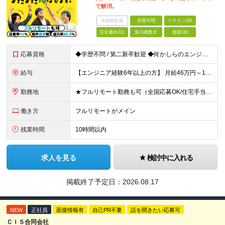
で解消。
未経験歓迎
学歴不問
ベテランOK
完全週休2日
賞与複数月
面接1回
応募資格
◆学歴不問 / 第二新卒歓迎 ◆何かしらのエンジニア経験をお持ちの方 （言語・期間・フェーズ不問） 経験浅めの方も遠慮なくご応募ください！ ■入社前Q＆A ────── ◎実力に見合った報酬が手に
給与
【エンジニア経験6年以上の方】 月給46万円～100万円（固定残業代含む） ※上記月給には月30時間分の固定残業代（月8万7,400円～月19万円）を含む。超過分は全額支給。 【エンジニア経験4年以
勤務地
★フルリモート勤務も可（全国応募OK/住宅手当を支給します） ※案件によって常駐が必要になる場合があります。 ※希望がない限り、転勤はありません ※U・Iターン歓迎 ★ルトラの社員は全国各地で活躍中
働き方
フルリモートがメイン
残業時間
10時間以内
求人を見る
検討中に入れる
掲載終了予定日：
2026.08.17
NEW
正社員
面接情報有
自己PR不要
話を聞きたい応募可
ＣＩＳ合同会社