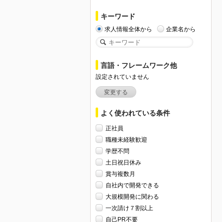
キーワード
求人情報全体から
企業名から
言語・フレームワーク他
設定されていません
変更する
よく使われている条件
正社員
職種未経験歓迎
学歴不問
土日祝日休み
賞与複数月
自社内で開発できる
大規模開発に関わる
一次請け７割以上
自己PR不要