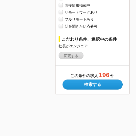
面接情報掲載中
リモートワークあり
フルリモートあり
話を聞きたい応募可
こだわり条件、選択中の条件
社長がエンジニア
変更する
196
この条件の求人
件
検索する