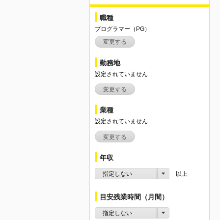
職種
プログラマー（PG）
変更する
勤務地
設定されていません
変更する
業種
設定されていません
変更する
年収
指定しない
以上
目安残業時間（月間）
指定しない