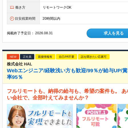
働き方
リモートワークOK
目安残業時間
20時間以内
求人を見る
掲載終了予定日：
2026.08.31
NEW
正社員
面接情報有
自己PR不要
話を聞きたい応募可
株式会社 HAL
Webエンジニア/経験浅い方も歓迎/99％が給与UP/
率95％
フルリモートも、納得の給与も、希望の案件も。 
い会社で、全部叶えてみませんか？