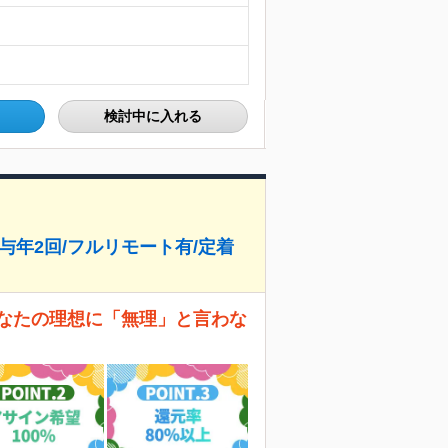
検討中に入れる
賞与年2回/フルリモート有/定着
あなたの理想に「無理」と言わな