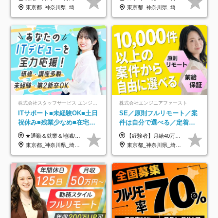
プ実績／昇給率92％（直近3
約2万件の案件から選択
東京都_神奈川県_埼玉県_千葉県
東京都_神奈川県_埼玉県_千葉県_大阪府_愛知県_北海道_青森県_岩手県_宮城県_秋田県_山形県_福島県_茨城県_栃木県_群馬県_新潟県_山梨県_長野県_富山県_石川県_福井県_静岡県_岐阜県_三重県_兵庫県_京都府_滋賀県_奈良県_和歌山県_広島県_岡山県_鳥取県_島根県_山口県_徳島県_香川県_愛媛県_高知県_福岡県_熊本県_佐賀県_長崎県_大分県_宮崎県_鹿児島県_沖縄県
年）
株式会社スタッフサービス エンジニアリング事業本部
株式会社エンジニアファースト
ITサポート■未経験OK■土日
SE／原則フルリモート／案
祝休み■残業少なめ■在宅実
件は自分で選べる／定着率
績あり■約900種類のスキル
93%／20～30代活躍中！
★通勤＆就業＆地域/住宅＆役職手当あり ★残業代は全額支給 ★選べる給与制度あり！ ■東京・神奈川・千葉・埼玉勤務の場合 月給24.5万円～55万円＋諸手当 （残業代は全額支給） (20,000円の地域/住宅手当込み) ■愛知・京都・大阪・兵庫勤務の場合 月給24万円以上＋諸手当 （残業代は全額支給） (15,000円の地域/住宅手当込み) ■茨城・栃木・群馬・静岡・三重・滋賀・広島・福岡勤務の場合 月給23.5万円以上＋諸手当 （残業代は全額支給） (10,000円の地域/住宅手当込み) ■北海道・宮城・山梨・長野・岐阜・奈良・和歌山・岡山勤務の場合 月給23万円以上＋諸手当 （残業代は全額支給） (5,000円の地域/住宅手当込み) ■その他のエリア勤務の場合 月給22.5万円以上＋諸手当 （残業代は全額支給） ※経験や能力を考慮し、当社規定により優遇します 【昇給：年一回実施】 【選べる給与制度】 ★収入を重視する方に… 「変動型人事制度」の選択も可能（派遣先からの評価に応じて収入アップ！） ※年2回のタイミングで希望者と面談の上決定します。
【経験者】月給40万円～120万円(固定残業代含む)+各種手当 ★前職給与の総収入額を100％保証｜還元率84％〜100％ ★20代の平均年収570万円 ※月給には、みなし残業手当(月30時間／5万8000円以上)を含みます 超過分は別途追加支給 ※固定残業代は、時間外労働の有無に関わらず30時間分を、月5万8000円~15万7000円支給 ※上記を超える時間外労働分は追加で支給 【未経験者】月給21万円以上＋各種手当 固定残業なし(残業代発生分全額支給) ※6ヶ月の試用期間あり（※条件に変動なし） ▼単価連動性×還元率は84％～100％で収入の大幅UPが可能！ ・案件単価が月50万円の場合：年収417万円 ・案件単価が月70万円の場合：年収584万円 ・案件単価が月100万円の場合：年収834万円 ＜モデル年収＞ ▼400万円～500万円(入社初年度) ▼542万円～626万円(入社2年) ▼667万円～700万円(入社3年） ▼709万円～801万円(入社5年）
アップ講座あり■全国募集
東京都_神奈川県_埼玉県_千葉県_大阪府_愛知県_北海道_岩手県_宮城県_山形県_福島県_茨城県_栃木県_群馬県_山梨県_長野県_富山県_石川県_静岡県_岐阜県_三重県_兵庫県_京都府_滋賀県_奈良県_広島県_岡山県_山口県_愛媛県_福岡県_熊本県_長崎県
東京都_神奈川県_埼玉県_千葉県_大阪府_愛知県_北海道_青森県_岩手県_宮城県_秋田県_山形県_福島県_茨城県_栃木県_群馬県_新潟県_山梨県_長野県_富山県_石川県_福井県_静岡県_岐阜県_三重県_兵庫県_京都府_滋賀県_奈良県_和歌山県_広島県_岡山県_鳥取県_島根県_山口県_徳島県_香川県_愛媛県_高知県_福岡県_熊本県_佐賀県_長崎県_大分県_宮崎県_鹿児島県_沖縄県