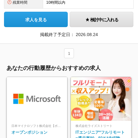
残業時間
10時間以内
求人を見る
検討中に入れる
掲載終了予定日：
2026.08.24
1
あなたの行動履歴からおすすめの求人
日本マイクロソフト株式会社【ポジションマッチ登録】
株式会社ライズストリート
オープンポジション
ITエンジニア*フルリモート