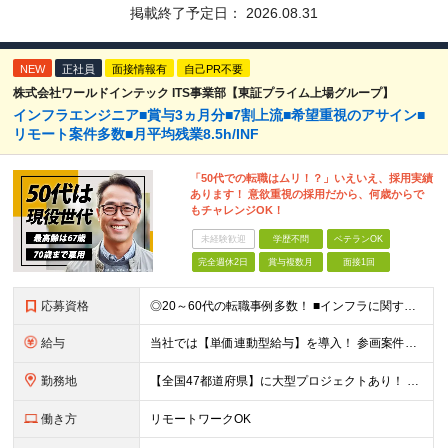
掲載終了予定日：
2026.08.31
NEW
正社員
面接情報有
自己PR不要
株式会社ワールドインテック ITS事業部【東証プライム上場グループ】
インフラエンジニア■賞与3ヵ月分■7割上流■希望重視のアサイン■
リモート案件多数■月平均残業8.5h/INF
「50代での転職はムリ！？」いえいえ、採用実績
あります！ 意欲重視の採用だから、何歳からで
もチャレンジOK！
未経験歓迎
学歴不問
ベテランOK
完全週休2日
賞与複数月
面接1回
応募資格
◎20～60代の転職事例多数！ ■インフラに関する何らかのご経験 ■学歴不問/転職回数は一切不問！
給与
当社では【単価連動型給与】を導入！ 参画案件の契約単価に連動して給与が決定。 還元率は単価の【70％～80％】と東証プライム上場グループとして高水準です！（社会保険料・教育コスト含む） ■関東：月給
勤務地
【全国47都道府県】に大型プロジェクトあり！ 主要勤務地： 北海道/宮城県/栃木県/埼玉県/千葉県/東京都/神奈川県/愛知県/大阪府/京都府/兵庫県/広島県/福岡県/熊本県 ※勤務エリアは、あなたの
働き方
リモートワークOK