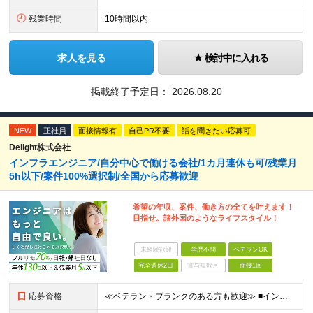
残業時間
10時間以内
求人を見る
検討中に入れる
掲載終了予定日：
2026.08.20
NEW
正社員
面接情報有
自己PR不要
話を聞きたい応募可
Delight株式会社
インフラエンジニア/自分中心で働ける会社/1カ月連休も可/残業月
5h以下/案件100%選択制/全国から応募歓迎
希望の年収、案件、働き方の全てを叶えます！
目指せ。諸外国のようなライフスタイル！
未経験歓迎
学歴不問
ベテランOK
完全週休2日
賞与複数月
面接1回
応募資格
≪ベテラン・ブランクのある方も歓迎≫ ■インフラエンジニアとしての実務経験をお持ちの方(運用・保守のみやオンプレミスのみの経験でもOK) ■学歴不問 ≪こんな方はぜひご応募ください≫ □ワークライフ