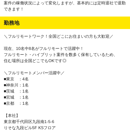
案件の稼働状況によって変化しますが、基本的には定時退社で退勤
できます！
勤務地
＼フルリモートワーク！全国どこにお住まいの方も大歓迎／
現在、10名中8名がフルリモートで活躍中！
フルリモート・ハイブリット案件を数多く保有しているため、
住む場所は全国どこでもOKです◎
＼フルリモートメンバー活躍中／
■東京 ：4名
■神奈川：1名
■茨城 ：1名
■宮城 ：1名
■京都 ：1名
【本社】
東京都千代田区九段南1-5-6
りそな九段ビル5F KSフロア