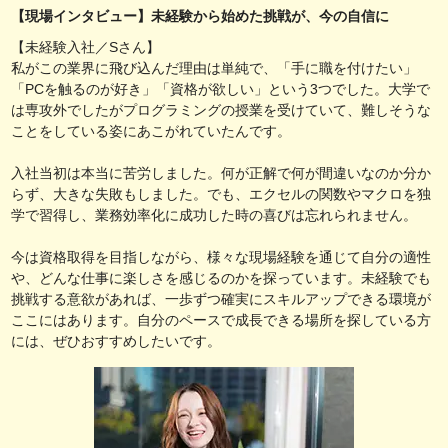
【現場インタビュー】未経験から始めた挑戦が、今の自信に
【未経験入社／Sさん】
私がこの業界に飛び込んだ理由は単純で、「手に職を付けたい」
「PCを触るのが好き」「資格が欲しい」という3つでした。大学で
は専攻外でしたがプログラミングの授業を受けていて、難しそうな
ことをしている姿にあこがれていたんです。
入社当初は本当に苦労しました。何が正解で何が間違いなのか分か
らず、大きな失敗もしました。でも、エクセルの関数やマクロを独
学で習得し、業務効率化に成功した時の喜びは忘れられません。
今は資格取得を目指しながら、様々な現場経験を通じて自分の適性
や、どんな仕事に楽しさを感じるのかを探っています。未経験でも
挑戦する意欲があれば、一歩ずつ確実にスキルアップできる環境が
ここにはあります。自分のペースで成長できる場所を探している方
には、ぜひおすすめしたいです。