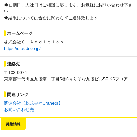
◆面接日、入社日はご相談に応じます。お気軽にお問い合わせ下さ
い
◆結果については合否に関わらずご連絡致します
ホームページ
株式会社Ｃ Ａｄｄｉｔｉｏｎ
https://c-addi.co.jp/
連絡先
〒102-0074
東京都千代田区九段南一丁目5番6号りそな九段ビル5F KSフロア
関連リンク
関連会社【株式会社Crane&I】
お問い合わせ先
募集情報