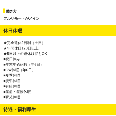
働き方
フルリモートがメイン
休日休暇
★完全週休2日制（土日）
★年間休日120日以上
★5日以上の連休取得もOK
■祝日休み
■年末年始休暇（年6日）
■GW休暇（年6日）
■夏季休暇
■慶弔休暇
■有給休暇
■産前・産後休暇
■育児休暇
待遇・福利厚生