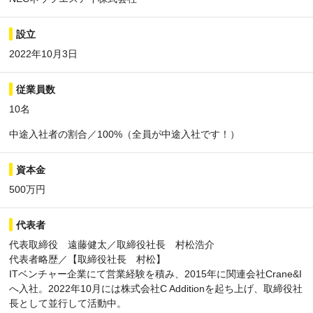
設立
2022年10月3日
従業員数
10名
中途入社者の割合／100%（全員が中途入社です！）
資本金
500万円
代表者
代表取締役 遠藤健太／取締役社長 村松浩介
代表者略歴／【取締役社長 村松】
ITベンチャー企業にて営業経験を積み、2015年に関連会社Crane&I
へ入社。2022年10月には株式会社C Additionを起ち上げ、取締役社
長として並行して活動中。