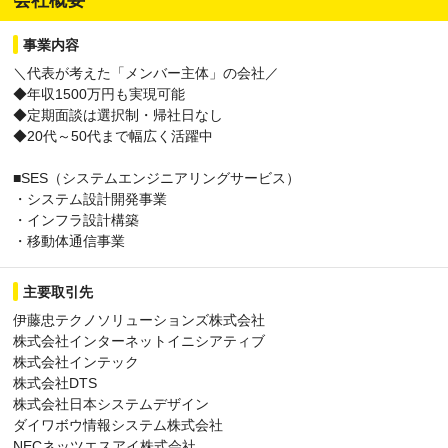
会社概要
事業内容
＼代表が考えた「メンバー主体」の会社／
◆年収1500万円も実現可能
◆定期面談は選択制・帰社日なし
◆20代～50代まで幅広く活躍中
■SES（システムエンジニアリングサービス）
・システム設計開発事業
・インフラ設計構築
・移動体通信事業
主要取引先
伊藤忠テクノソリューションズ株式会社
株式会社インターネットイニシアティブ
株式会社インテック
株式会社DTS
株式会社日本システムデザイン
ダイワボウ情報システム株式会社
NECネッツエスアイ株式会社