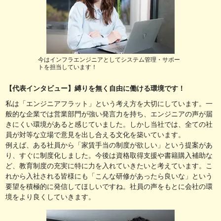
今はインフラエンジニアとしてシステム管理・サポー
トを担当しています！
【代表インタビュー】縛りを無く自由に働ける環境です！
私は「エンジニアフラット」という考え方を大切にしています。一
般的な企業では営業部門が強い発言力を持ち、エンジニアの声が届
きにくい環境があると感じていました。しかし当社では、全ての社
員が対等な立場で意見を出し合える文化を築いています。
例えば、ある社員から「家賃手当の制度が欲しい」という提案があ
り、すぐに制度化しました。今後は資格取得支援や書籍購入補助な
ど、教育制度の充実に特に力を入れていきたいと考えています。こ
れから入社される皆様にも「こんな研修があったら良いな」という
要望を積極的に発信してほしいですね。社員の声をもとに会社の環
境をより良くしていきます。