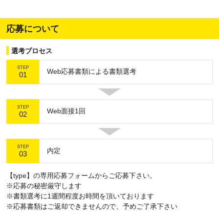
応募について
選考プロセス
STEP
Web応募書類による書類選考
01
STEP
Web面接1回
02
STEP
内定
03
【type】の専用応募フォームからご応募下さい。
※応募の秘密厳守します
※書類選考に1週間程度お時間を頂いております
※応募書類はご返却できませんので、予めご了承下さい