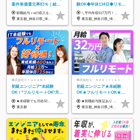
案件単価還元率83％｜給与
験OK◆年休134日◆リモー
UP保証｜年休140日｜在宅
トOK◆残業月7h以下◆賞与
前職給与＋αの収入を保証 月給42万円～120万円＋各種手当＋賞与 給与基準が明確かつ高還元です。 一人ひとりが安定した環境のもと、長く活躍できる職場を目指しています。 ※平均年収650万円 ・還元率83％ ・各種手当について 職能手当／職務手当／資格手当／営業手当 など ※前職での経験・能力、給与などを考慮の上、当社規定により優遇いたします ※試用期間あり（3ヶ月／期間中の条件に変動はありません） ※上記金額には固定残業代（78,948円～225,564円/月30時間分）を含みます 超過分は別途全額支給いたします ・年収UPを保証 過去には転職時に〈年収200万円UP〉したエンジニアも在籍しています。入社時だけでなく、入社後も安心の給与水準で働ける環境です。キャリアや技術力が正当に評価されていないと感じていたら、一度面接でお話ししましょう！ 当社では管理職の人数は最低限にし、無駄な管理をしません。その費用削減分を社員の給与に還元しています！
＼平均年収517万円！入社5年目まで毎年必ず昇給／ ■賞与年3回 ■年収800万円以上も可 ■入社3年以上の平均年収469.2万円 月給23万2000円以上＋賞与年3回＋各種手当 ☆入社5年目まで最大1万5000円の定期昇給を確約 ┃各種手当充実 ・規定の資格を取得すれば、2000円～5万円を毎月支給（2万4000円～60万円／年） ・研修中に取得した取得率95％の資格でも研修後の給料UP ※月給は年齢・経験・能力を考慮して、優遇いたします ※上記月給金額は固定残業代（20時間/3万1300円円以上）を含み、超過分は別途支給いたします ※試用期間（6ヶ月）は月給に変動はありますが、その他待遇に差異はありません ├入社後1ヶ月～3ヶ月間は、月給20万1900円となります └上記金額は固定残業代（10時間／1万6000円）を含み、超過分は別途支給いたします
利用率9割｜独立支援・副業
年3回◆5年目まで必ず昇給
東京都_神奈川県_埼玉県_千葉県_大阪府_愛知県_北海道_青森県_岩手県_宮城県_秋田県_山形県_福島県_茨城県_栃木県_群馬県_新潟県_山梨県_長野県_富山県_石川県_福井県_静岡県_岐阜県_三重県_兵庫県_京都府_滋賀県_奈良県_和歌山県_広島県_岡山県_鳥取県_島根県_山口県_徳島県_香川県_愛媛県_高知県_福岡県_熊本県_佐賀県_長崎県_大分県_宮崎県_鹿児島県_沖縄県
東京都_神奈川県_埼玉県_千葉県_大阪府_愛知県_北海道_青森県_岩手県_宮城県_秋田県_山形県_福島県_茨城県_栃木県_群馬県_新潟県_山梨県_長野県_富山県_石川県_福井県_静岡県_岐阜県_三重県_兵庫県_京都府_滋賀県_奈良県_和歌山県_広島県_岡山県_鳥取県_島根県_山口県_徳島県_香川県_愛媛県_高知県_福岡県_熊本県_佐賀県_長崎県_大分県_宮崎県_鹿児島県_沖縄県
制度
株式会社Ｃｒａｎｅ＆Ｉ
株式会社Ｃ Ａｄｄｉｔｉｏｎ
初級エンジニア*未経験
初級エンジニア★未経験
OK！*フルリモートOK*月給
OK★フルリモートOK★月
32万～*残業月9.8h*1ヶ月の
給32万円～★残業月10h＆
★未経験でも月給32万円スタート★ 月収32万円～35万円＋各種手当（資格手当だけで毎月15万の上乗せ実績あり！） ★資格手当豊富！1資格につき最大3万円支給 ★功績手当の導入で、毎月のお給与に上乗せで最大10万円支給している社員も！ ★1回の昇級で年収数十万UPも可 ★ゆくゆくは年収1000万以上も目指せる 年俸384万円～1,162万8,000円（12分割） ※経験・スキルを考慮の上決定します ※上記金額には固定残業代（月30h分・60,800円～66,500円）を含みます ※超過分は別途全額支給します ※試用期間2ヶ月間あり（その他待遇に差異はありません）
★前職給与保証あり ★月給32万円以上＋インセンティブあり 月給32万円以上＋インセンティブ＋各種手当 ※上記には固定残業代（月30時間・44,400円～）を含みます ※超過分は別途支給します ※試用期間はございません ★＼成果＝あなたの収入／★ 【1】案件単価ー8万円＝あなたの給与 参画したプロジェクトの案件単価から 一律8万円引いた金額があなたの給与です！ （月給例） ■1人称での構築・小規模な詳細設計 案件単価55万円ー8万円＝月給47万円（還元率85.5%） ■大型案件の設計・構築やプロジェクト管理 案件単価90万円ー8万円＝月給82万円（還元率91.1%） ‥‥‥‥‥‥‥‥‥‥‥‥‥‥‥‥‥‥ 【2】月給の他にも豊富なインセンティブあり 全員が月3～13万円のインセンティブをゲットしています！ ≪インセンティブ制度≫ 稼働している現場で増員・交代が発生し、 当社の人員を配属が決定した際に支給。 ◇C Addition正社員が参画 ：実粗利の10%／毎月 ◇協力会社所属の社員が参画：実粗利の30%／毎月 ≪リファラル制度≫ あなたの知り合いが当社のメンバーになった際に、 毎月1人あたり2万円支給します◎ ‥‥‥‥‥‥‥‥‥‥‥‥‥‥‥‥‥‥
研修*資格取得率100％
年休120日以上★副業可
東京都
東京都_神奈川県_埼玉県_千葉県_大阪府_愛知県_北海道_青森県_岩手県_宮城県_秋田県_山形県_福島県_茨城県_栃木県_群馬県_新潟県_山梨県_長野県_富山県_石川県_福井県_静岡県_岐阜県_三重県_兵庫県_京都府_滋賀県_奈良県_和歌山県_広島県_岡山県_鳥取県_島根県_山口県_徳島県_香川県_愛媛県_高知県_福岡県_熊本県_佐賀県_長崎県_大分県_宮崎県_鹿児島県_沖縄県