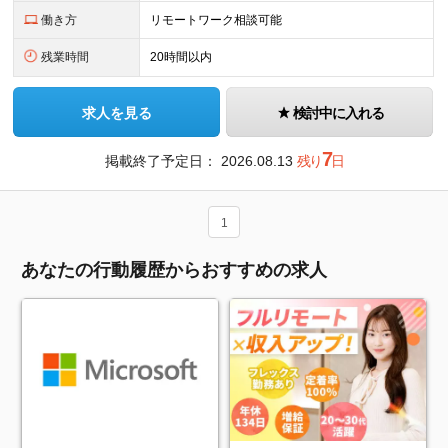
働き方
リモートワーク相談可能
残業時間
20時間以内
求人を見る
検討中に入れる
7
掲載終了予定日：
2026.08.13
残り
日
1
あなたの行動履歴からおすすめの求人