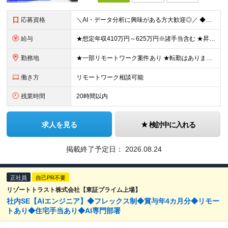
応募資格
＼AI・データ分析に興味がある方大歓迎◎／ ◆学歴不問 ◆Python、SQLの実務経験をお持ちの方 ┗データ抽出・加工、Web開発、分析業務等のご経験がある方 ＊「次への成長意欲」が何よりの武器に
給与
★想定年収410万円～625万円※諸手当含む ★昇給年1回(25％アップの実績あり/当社では5％以上の昇給が7割ほどです) ★経験・能力を考慮の上で、加給・優遇します 月給30万円～50万円 ※経
勤務地
★一部リモートワーク案件あり ★転勤はありません ★U・Iターン歓迎 東京・神奈川のプロジェクト拠点 または横浜オフィスでの勤務です。 ＜プロジェクト拠点について＞ ■東京23区内が7割 ■神奈川
働き方
リモートワーク相談可能
残業時間
20時間以内
求人を見る
検討中に入れる
掲載終了予定日：
2026.08.24
正社員
自己PR不要
リゾートトラスト株式会社【東証プライム上場】
社内SE【AIエンジニア】◆フレックス制◆賞与年4カ月分◆リモー
トあり◆住宅手当あり◆AI専門部署