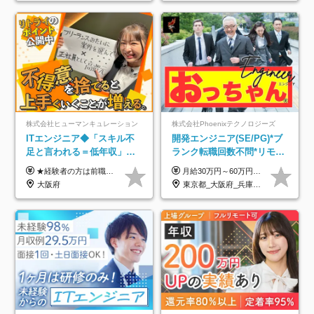
株式会社ヒューマンキュレーション
株式会社Phoenixテクノロジーズ
ITエンジニア◆「スキル不
開発エンジニア(SE/PG)*ブ
足と言われる＝低年収」で
ランク転職回数不問*リモー
はない！｜ 不安を克服し、
ト案件多数*残業ほぼ0*通院
★経験者の方は前職の年収以上を保証します ★案件単価を開示した上で80％以上を還元します 月給25万円以上＋賞与年2回 ※経験や能力を考慮の上で優遇します ※試用期間が3ヶ月(その間の給与・待遇・雇用形態に変更はありません) ※月給には月20時間分のみなし残業手当(5万円)を含みます(超過分は別途支給) ★残業平均は月10時間以下ですので、毎月10時間分程度はお得です！
月給30万円～60万円+住宅手当+職能手当+役職手当+決算賞与+報奨金 ※経験・能力を考慮し、優遇します ※給与には20時間分のみなし時間外手当(3万7000円以上)を含みます(超過時間分は別途追加支給) ※試用期間3～6ヵ月あり(その間の給与、待遇に差異なし) ※場合によって契約社員での採用の可能性あり(面接時に応相談)
年収アップした社員の実例
のための半休制度あり
大阪府
東京都_大阪府_兵庫県_京都府_福岡県