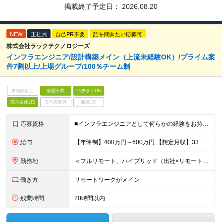
掲載終了予定日：
2026.08.20
NEW
正社員
自己PR不要
話を聞きたい応募可
株式会社ラックテクノロジーズ
インフラエンジニア/設計構築メイン（上流未経験OK）/プライム案
件7割以上/上場グループ/100％チーム制
未経験歓迎
学歴不問
ベテランOK
完全週休2日
賞与複数月
面接1回
応募資格
■インフラエンジニアとして何らかの経験をお持ちの方 ∟運用や保守の方も歓迎します！業界/担当フェーズは問いません 100％チーム配属なので、サポート体制が整っています！ ■学歴不問 ＜こんな想い
給与
【年俸制】400万円～600万円 【想定月収】33万3,350円～50万円 ※経験・スキル・保有資格などを考慮して決定します。 ※月額給与は年俸の12分の1を毎月支給します。 ※年俸には前払退職金、住
勤務地
＜フルリモート、ハイブリッド（出社×リモート）案件多数！＞ ■本社／東京都千代田区平河町2丁目16番1号 平河町森タワー ※転居を伴う転勤はありません。 ■クライアント先（東京・神奈川・千葉・埼玉）
働き方
リモートワークがメイン
残業時間
20時間以内