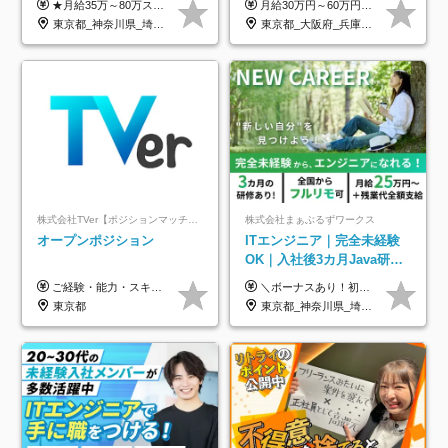
★月給35万～80万スタートも可 【未経験の方】 ■月給26万～80万＋賞与年2回（年2ヶ月分） 【何かしらのインフラエンジニア経験をお持ちの方】 ■月給35万～80万＋賞与年2回（年2ヶ月分） ※スキル・経験などを考慮し決定します ※試用期間6ヶ月あり。期間中は契約社員となります。その他の待遇に差異はありません（試用期間終了後、昇給の可能性あり） ※上記金額には固定残業代（月30時間分／4万9600円～15万2600円）を含みます。超過分は別途支給いたします。 ＼頑張りはインセンティブで還元！／ クライアントに貢献度を評価され、当社のエンジニアが追加で案件に参画することになるなど、会社にとって利益になる行動はしっかり評価します。 会社の成長に貢献できていることを実感でき、「もっと頑張ろう」と思える体制づくりを整えています！
月給30万円～60万円+住宅手当+職能手当+役職手当+決算賞与+報奨金 ※経験・能力を考慮し、優遇します ※給与には20時間分のみなし時間外手当(3万7000円以上)を含みます(超過時間分は別途追加支給) ※試用期間3～6ヵ月あり(その間の給与、待遇に差異なし) ※場合によって契約社員での採用の可能性あり(面接時に応相談)
年休126日■20～30代活躍
のための半休制度あり
東京都_神奈川県_埼玉県_千葉県_大阪府
東京都_大阪府_兵庫県_京都府_福岡県
中！
株式会社TVer【ポジションマッチ登録】
株式会社まぁぶるずワークス
オープンポジション
ITエンジニア｜完全未経験
OK｜入社後3カ月Java研修
｜リモート率8割以上｜充実
ご経験・能力・スキル等により、当社基準にて優遇・相談のうえ決定いたします。
＼ボーナスあり！初年度から年収300万円以上／ ■月給25万円～35万円＋残業代全額支給＋各種手当＋賞与年1回 ◎経験・年齢・スキルなどを考慮し、できるだけ優遇します ◎試用期間中(3カ月)は契約社員で、月給21万円＋諸手当になります。 (試用期間中は残業が発生しません。その他の待遇に変更はありません) ----------------- ＼3つの評価軸！実力次第で早期収入アップ！／ 【1】スキル(IT理解、実装力、設計) 【2】実務力(現場評価、コミュ力、品質) 【3】姿勢(自走力、意欲、責任感) この3つの評価軸で、3カ月ごとに評価。社内グレードにより、給与が決まる明確な仕組みです。何ができれば給与が上がるのか分かりやすく、実力や努力次第で早期に収入を増やせます！ 【固定残業代について】 なし（残業代は、実際の労働時間に応じて別途全額支給）
のキャリア支援｜残業月10h
東京都
東京都_神奈川県_埼玉県_千葉県_大阪府_愛知県_北海道_青森県_岩手県_宮城県_秋田県_山形県_福島県_茨城県_栃木県_群馬県_新潟県_山梨県_長野県_富山県_石川県_福井県_静岡県_岐阜県_三重県_兵庫県_京都府_滋賀県_奈良県_和歌山県_広島県_岡山県_鳥取県_島根県_山口県_徳島県_香川県_愛媛県_高知県_福岡県_熊本県_佐賀県_長崎県_大分県_宮崎県_鹿児島県_沖縄県