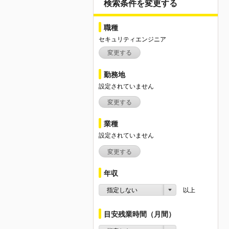
検索条件を変更する
職種
セキュリティエンジニア
変更する
勤務地
設定されていません
変更する
業種
設定されていません
変更する
年収
指定しない
以上
目安残業時間（月間）