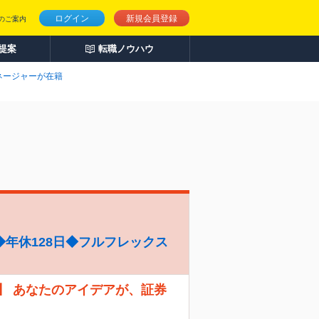
ログイン
新規会員登録
のご案内
人提案
転職ノウハウ
ネージャーが在籍
年休128日◆フルフレックス
】 あなたのアイデアが、証券