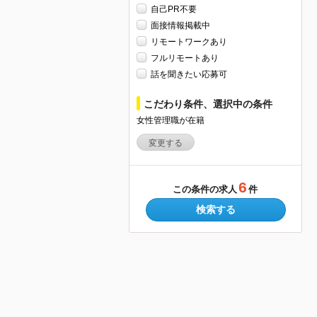
自己PR不要
面接情報掲載中
リモートワークあり
フルリモートあり
話を聞きたい応募可
こだわり条件、選択中の条件
女性管理職が在籍
変更する
6
この条件の求人
件
検索する