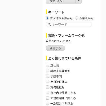
指定しない
キーワード
求人情報全体から
企業名から
言語・フレームワーク他
設定されていません
変更する
よく使われている条件
正社員
職種未経験歓迎
学歴不問
土日祝日休み
賞与複数月
自社内で開発できる
大規模開発に関わる
一次請け７割以上