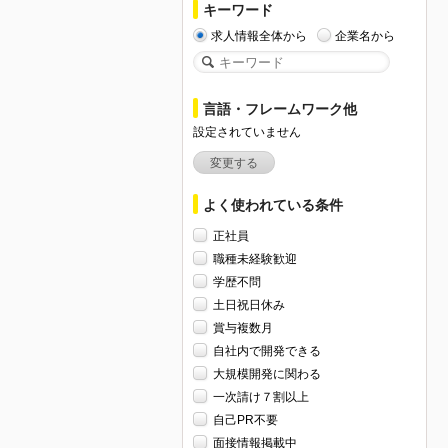
キーワード
求人情報全体から
企業名から
言語・フレームワーク他
設定されていません
変更する
よく使われている条件
正社員
職種未経験歓迎
学歴不問
土日祝日休み
賞与複数月
自社内で開発できる
大規模開発に関わる
一次請け７割以上
自己PR不要
面接情報掲載中