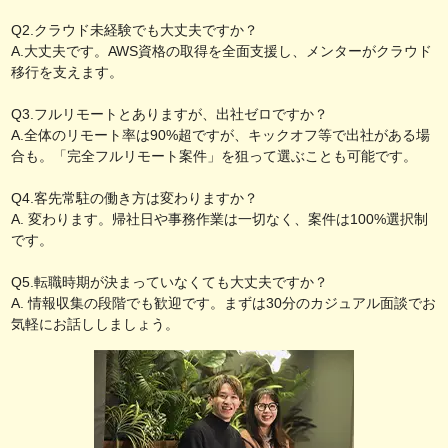
Q2.クラウド未経験でも大丈夫ですか？
A.大丈夫です。AWS資格の取得を全面支援し、メンターがクラウド
移行を支えます。
Q3.フルリモートとありますが、出社ゼロですか？
A.全体のリモート率は90%超ですが、キックオフ等で出社がある場
合も。「完全フルリモート案件」を狙って選ぶことも可能です。
Q4.客先常駐の働き方は変わりますか？
A. 変わります。帰社日や事務作業は一切なく、案件は100%選択制
です。
Q5.転職時期が決まっていなくても大丈夫ですか？
A. 情報収集の段階でも歓迎です。まずは30分のカジュアル面談でお
気軽にお話ししましょう。