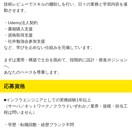
技術レビューでスキルの棚卸しを行い、日々の業務と学習内容を連
動させます。
・Udemy法人契約
・書籍購入支援
・資格取得支援
・社外勉強会参加支援
など、学びを止めない仕組みを完備しています。
まずは運用・構築で土台を固めて、段階的に設計・推進ポジション
へ。
あなたのペースを尊重します。
応募資格
■インフラエンジニアとしての実務経験1年以上
（サーバ／ネットワーク／クラウドいずれか／業界・規模・担当工
程は問いません）
・学歴・転職回数・経歴ブランク不問