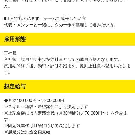
方。
■ 1人で抱え込まず、チームで成長したい方
代表・メンターと一緒に、次の一歩を整理して進みたい方。
雇用形態
正社員
入社後、試用期間中は契約社員としての雇用形態となります。
試用期間終了後、勤怠・評価を踏まえ、原則正社員へ登用いたしま
す。
想定給与
◆月給400,000円〜1,200,000円
※スキル・経験・希望案件により決定します
※上記金額には固定残業代（月30時間分／76,000円〜）を含みま
す
※固定残業代は月給に応じて決定します
※超過分は別途全額支給