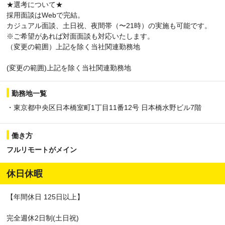
★選考について★
採用面談はWebで完結。
カジュアル面談、土日祝、夜間帯（〜21時）の実施も可能です。
※ご希望があれば対面面談も対応いたします。
（変更の範囲）上記を除く当社関連勤務地
(変更の範囲)上記を除く当社関連勤務地
勤務地一覧
・東京都中央区日本橋室町1丁目11番12号 日本橋水野ビル7階
働き方
フルリモートがメイン
休日休暇
【年間休日 125日以上】
完全週休2日制(土日祝)