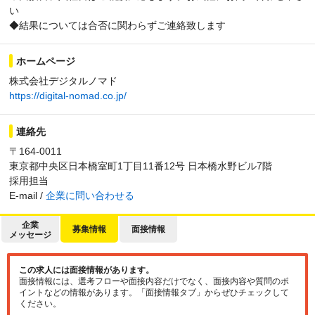
い
◆結果については合否に関わらずご連絡致します
ホームページ
株式会社デジタルノマド
https://digital-nomad.co.jp/
連絡先
〒164-0011
東京都中央区日本橋室町1丁目11番12号 日本橋水野ビル7階
採用担当
E-mail /
企業に問い合わせる
企業
募集情報
面接情報
メッセージ
この求人には面接情報があります。
面接情報には、選考フローや面接内容だけでなく、面接内容や質問のポ
イントなどの情報があります。「面接情報タブ」からぜひチェックして
ください。