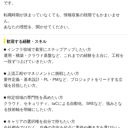
です。
転職時期が決まっていなくても、情報収集の段階でもかまいませ
ん。
あなたの理想を、聞かせてください。
歓迎する経験・スキル
■ インフラ領域で着実にステップアップしたい方
運用・構築・クラウド基盤など、これまでの経験を土台に、工程を
一段ずつ上げていきたい方。
■ 上流工程やマネジメントに挑戦したい方
要件定義・基本設計・PL・PMなど、プロジェクトをリードする立
場を目指したい方。
■ 特定領域の専門性を高めたい方
クラウド、セキュリティ、IaCによる自動化、SREなど、強みとな
る技術軸を明確にしたい方。
■ キャリアの選択権を自分で持ちたい方
会社都合ではなく、自身の志向を起点に案件や働き方を選びたい