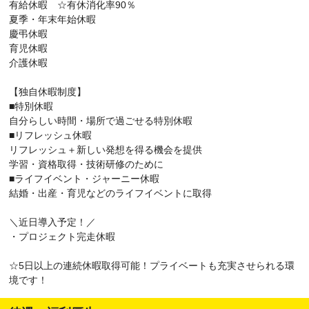
有給休暇 ☆有休消化率90％
夏季・年末年始休暇
慶弔休暇
育児休暇
介護休暇
【独自休暇制度】
■特別休暇
自分らしい時間・場所で過ごせる特別休暇
■リフレッシュ休暇
リフレッシュ＋新しい発想を得る機会を提供
学習・資格取得・技術研修のために
■ライフイベント・ジャーニー休暇
結婚・出産・育児などのライフイベントに取得
＼近日導入予定！／
・プロジェクト完走休暇
☆5日以上の連続休暇取得可能！プライベートも充実させられる環
境です！