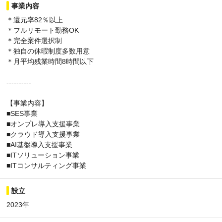
事業内容
＊還元率82％以上
＊フルリモート勤務OK
＊完全案件選択制
＊独自の休暇制度多数用意
＊月平均残業時間8時間以下
----------
【事業内容】
■SES事業
■オンプレ導入支援事業
■クラウド導入支援事業
■AI基盤導入支援事業
■ITソリューション事業
■ITコンサルティング事業
設立
2023年