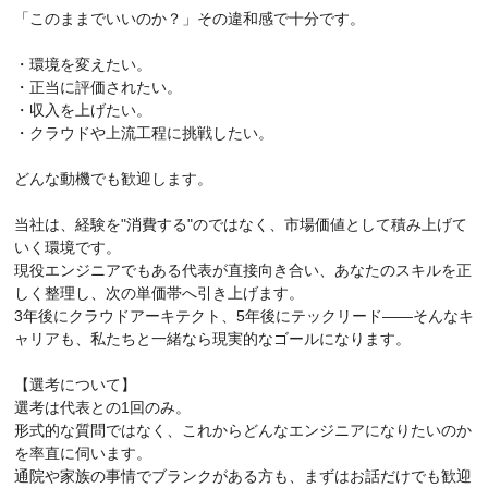
「このままでいいのか？」その違和感で十分です。
・環境を変えたい。
・正当に評価されたい。
・収入を上げたい。
・クラウドや上流工程に挑戦したい。
どんな動機でも歓迎します。
当社は、経験を"消費する"のではなく、市場価値として積み上げて
いく環境です。
現役エンジニアでもある代表が直接向き合い、あなたのスキルを正
しく整理し、次の単価帯へ引き上げます。
3年後にクラウドアーキテクト、5年後にテックリード——そんなキ
ャリアも、私たちと一緒なら現実的なゴールになります。
【選考について】
選考は代表との1回のみ。
形式的な質問ではなく、これからどんなエンジニアになりたいのか
を率直に伺います。
通院や家族の事情でブランクがある方も、まずはお話だけでも歓迎