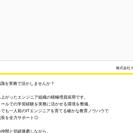
株式会社
知識を実務で活かしませんか？
ち上がったエンジニア組織の積極増員採用です。
クールでの学習経験を実務に活かせる環境を整備。
らでも一人前のITエンジニアを育てる確かな教育ノウハウで
成長を全力サポート◎
の仲間と切磋琢磨しながら、