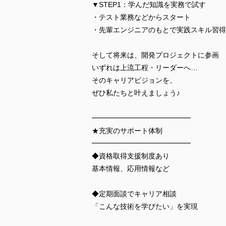
▼STEP1：学んだ知識を実務で試す
・テスト業務などからスタート
・先輩エンジニアのもとで実践スキル習得
そして将来は、開発プロジェクトに参画
いずれは上流工程・リーダーへ…
そのキャリアビジョンを、
ぜひ私たちと叶えましょう♪
━━━━━━━━━━━━━━
★充実のサポート体制
━━━━━━━━━━━━━━
◆資格取得支援制度あり
基本情報、応用情報など
◆定期面談でキャリア相談
「こんな技術を学びたい」を実現