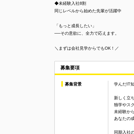
◆未経験入社8割
同じレベルから始めた先輩が活躍中
「もっと成長したい」
──その意欲に、全力で応えます。
＼まずは会社見学からでもOK！／
募集要項
募集背景
学んだIT
新しく立
独学やス
未経験か
あなたの
同期入社