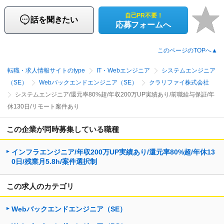
自己PR不要！
話を聞きたい
応募フォームへ
このページのTOPへ▲
転職・求人情報サイトのtype
IT・Webエンジニア
システムエンジニア
（SE）
Webバックエンドエンジニア（SE）
クラリファイ株式会社
システムエンジニア/還元率80%超/年収200万UP実績あり/前職給与保証/年
休130日/リモート案件あり
この企業が同時募集している職種
インフラエンジニア/年収200万UP実績あり/還元率80%超/年休13
0日/残業月5.8h/案件選択制
この求人のカテゴリ
Webバックエンドエンジニア（SE）