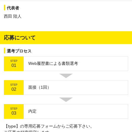
代表者
西田 陸人
応募について
選考プロセス
STEP
Web履歴書による書類選考
01
STEP
面接（1回）
02
STEP
内定
03
【type】の専用応募フォームからご応募下さい。