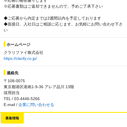
※応募の秘密厳守します
※応募書類はご返却できませんので、予めご了承下さい
◆ご応募から内定までは2週間以内を予定しております
◆面接日、入社日はご相談に応じます。お気軽にお問い合わせ下さ
い
ホームページ
クラリファイ株式会社
https://clarify.co.jp/
連絡先
〒108-0075
東京都港区港南1-9-36 アレア品川 13階
採用担当
TEL / 03-4446-5266
E-mail /
企業に問い合わせる
募集情報