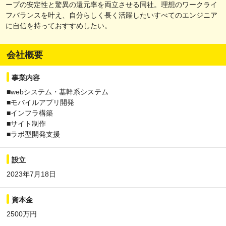
ープの安定性と驚異の還元率を両立させる同社。理想のワークライ
フバランスを叶え、自分らしく長く活躍したいすべてのエンジニア
に自信を持っておすすめしたい。
会社概要
事業内容
■webシステム・基幹系システム
■モバイルアプリ開発
■インフラ構築
■サイト制作
■ラボ型開発支援
設立
2023年7月18日
資本金
2500万円