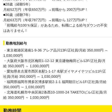
■28歳（経験5年）
月給52万円（年収650万円）→前職から 200万円UP！
■36歳（経験7年）
月給63万円（年収787万円）→前職から 127万円UP！
「前職給与100％保証」があるため、転職による給与ダウンの不安
はありません！
勤務地別給与
・東京都港区港南1-9-36 アレア品川13F/正社員/月給 350,000円 ～
1,030,000円
・大阪府大阪市北区梅田1-12-12 東京建物梅田ビル12F/正社員/月
給 350,000円 ～ 1,030,000円
・愛知県名古屋市西区名駅1-1-17 名駅ダイヤメイテツビル11F/正
社員/月給 350,000円 ～ 1,030,000円
・福岡県福岡市博多区博多駅前2-1-1 福岡朝日ビル1F/正社員/月給
350,000円 ～ 1,030,000円
・北海道札幌市中央区南2条西10-1000-24 TAKETOビル/正社員/月
給 350,000円 ～ 1,030,000円
勤務時間