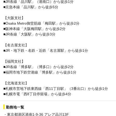
■JR各線「品川駅」（港南口）から徒歩1分
■京急本線「品川駅」から徒歩5分
【大阪支社】
■Osaka Metro御堂筋線「梅田駅」から徒歩2分
■阪神本線「大阪梅田駅」から徒歩2分
■JR各線「大阪駅」から徒歩3分
【名古屋支社】
■JR・地下鉄・名鉄・近鉄「名古屋駅」から徒歩1分
【福岡支社】
■JR各線「博多駅」（博多口）から徒歩2分
■福岡市地下鉄空港線「博多駅」から徒歩1分
【北海道支社】
■札幌市営地下鉄東西線「西11丁目駅」（3番出口）から徒歩1分
■札幌市電「西8丁目停留場」から徒歩4分
勤務地一覧
・東京都港区港南1-9-36 アレア品川13F