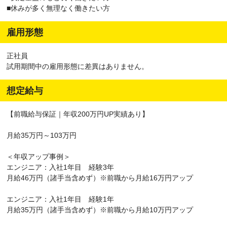
■休みが多く無理なく働きたい方
雇用形態
正社員
試用期間中の雇用形態に差異はありません。
想定給与
【前職給与保証｜年収200万円UP実績あり】
月給35万円～103万円
＜年収アップ事例＞
エンジニア：入社1年目 経験3年
月給46万円（諸手当含めず）※前職から月給16万円アップ
エンジニア：入社1年目 経験1年
月給35万円（諸手当含めず）※前職から月給10万円アップ