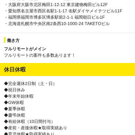
・大阪府大阪市北区梅田1-12-12 東京建物梅田ビル12F
・愛知県名古屋市西区名駅1-1-17 名駅ダイヤメイテツビル11F
・福岡県福岡市博多区博多駅前2-1-1 福岡朝日ビル1F
・北海道札幌市中央区南2条西10-1000-24 TAKETOビル
働き方
フルリモートがメイン
フルリモートの案件も多数あります！
休日休暇
◆完全週休2日制（土・日）
◆祝日休み
◆年末年始休暇
◆GW休暇
◆夏季休暇
◆慶弔休暇
◆有給休暇（10日間付与）
◆産前・産後休暇★取得実績あり
◆育児休暇★取得実績あり