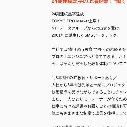
24期連続黒字の上場企業！“働く
24期連続黒字達成！
TOKYO PRO Market上場！
NTTデータグループからの出資を受け、
2001年に誕生したSMSデータテック。
当社では”寄り添う教育”で多くの未経者を
プロのITエンジニアへと育ててきました！
今回はそんな充実した教育体制についてご
＼3年間のOJT教育・サポートあり／
入社から3年間は先輩と一緒にプロジェク
技術指導を受けながらできることにチャレ
また、一人ひとりにトレーナーが付くため
仕事における課題やお困りごとの相談も可
他にもさまざまな制度で成長を後押しして