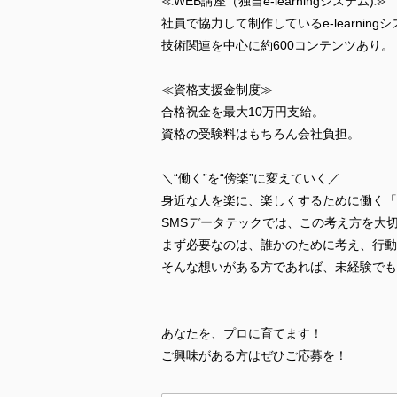
≪WEB講座（独自e-learningシステム)≫
社員で協力して制作しているe-learning
技術関連を中心に約600コンテンツあり。
≪資格支援金制度≫
合格祝金を最大10万円支給。
資格の受験料はもちろん会社負担。
＼“働く”を“傍楽”に変えていく／
身近な人を楽に、楽しくするために働く「
SMSデータテックでは、この考え方を大
まず必要なのは、誰かのために考え、行動
そんな想いがある方であれば、未経験でも
あなたを、プロに育てます！
ご興味がある方はぜひご応募を！