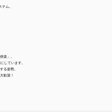
システム。
傍楽」。
切にしています。
する姿勢。
大歓迎！