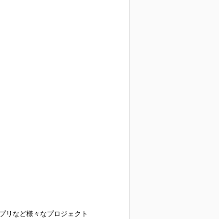
アプリなど様々なプロジェクト