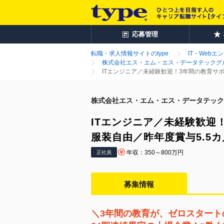
応募管理
転職・求人情報サイトのtype
IT・Webエ
株式会社エス・エム・エス・データテックグ
ITエンジニア／未経験歓迎！3年間の教育サ
株式会社エス・エム・エス・データテック
ITエンジニア／未経験歓迎
服装自由／昨年度賞与5.5
年収：350～800万円
正社員
募集情報
＼3年間の教育が、ゼロスタート