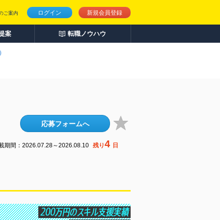
ログイン
新規会員登録
のご案内
人提案
転職ノウハウ
）
応募フォームへ
4
期間：2026.07.28～2026.08.10
残り
日