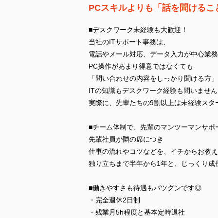
PCスキルよりも「話を聞けるこ
■デスクワーク未経験も大歓迎！
当社のITサポート事務は、
電話やメール対応、データ入力が中心業務
PC操作があまり得意ではなくても
「問い合わせの内容をしっかり聞ける方」
ITの知識もデスクワーク経験も問いません
実際に、先輩たちの9割以上は未経験スタ
■チーム体制で、先輩のマンツーマンサポ
先輩社員が隣の席につき
仕事の流れやコツなどを、イチからお教え
独り立ちまで半年から1年と、じっくり成
■働きやすさも待遇もバツグンです◎
・完全週休2日制
・残業月5h程度と基本定時退社