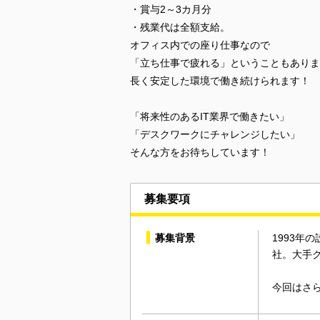
・賞与2～3カ月分
・残業代は全額支給。
オフィス内での座り仕事なので
「立ち仕事で疲れる」ということもありま
長く安定した環境で働き続けられます！
「将来性のあるIT業界で働きたい」
「デスクワークにチャレンジしたい」
そんな方をお待ちしています！
募集要項
募集背景
1993年
社。大手
今回はさ