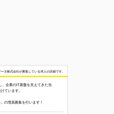
データ株式会社が募集している求人の詳細です。
し、企業のIT基盤を支えてきた当
続けています。
務」の増員募集を行います！