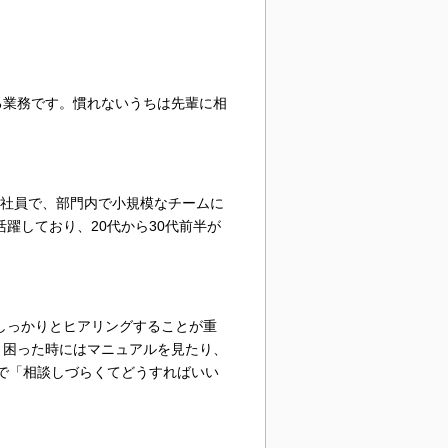
る業務です。慣れないうちは先輩に相
の社員で、部門内で小規模なチームに
躍しており、20代から30代前半が
をしっかりとヒアリングすることが重
。困った時にはマニュアルを見たり、
で「相談しづらくてどうすればいい