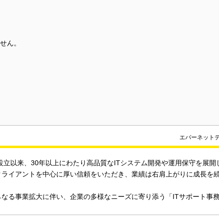
せん。
エバーネット
の設立以来、30年以上にわたり高品質なITシステム開発や運用保守を展開
クライアントを中心に厚い信頼をいただき、業績は右肩上がりに成長を
らなる事業拡大に伴い、企業の多様なニーズに寄り添う「ITサポート事