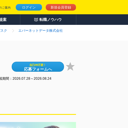
ログイン
新規会員登録
のご案内
人提案
転職ノウハウ
デスク
エバーネットデータ株式会社
自己PR不要！
応募フォームへ
期間：2026.07.28～2026.08.24