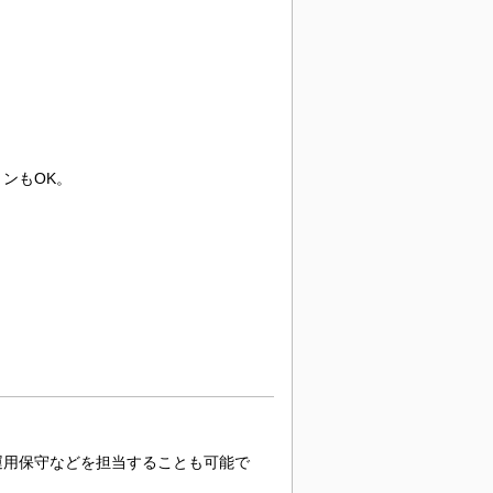
ンもOK。
運用保守などを担当することも可能で
！