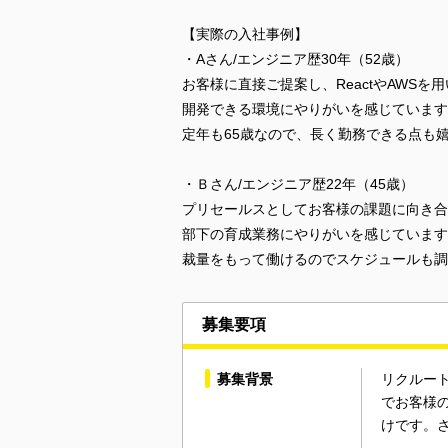
【実際の入社事例】
・Aさん/エンジニア歴30年（52歳）
お客様に直接ご提案し、ReactやAWSを
開発できる環境にやりがいを感じています
定年も65歳なので、長く勤務できる点も
・Ｂさん/エンジニア歴22年（45歳）
プリセールスとしてお客様の課題に向き合
部下の育成業務にやりがいを感じています
裁量をもって働けるのでスケジュールも調
募集要項
募集背景
リクルー
でお客様の
けです。