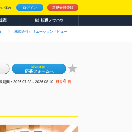
ログイン
新規会員登録
のご案内
人提案
転職ノウハウ
）
株式会社クリエーション・ビュー
自己PR不要！
応募フォームへ
4
期間：2026.07.28～2026.08.10
残り
日