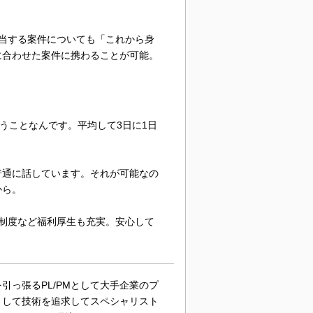
当する案件についても「これから身
に合わせた案件に携わることが可能。
いうことなんです。平均して3日に1日
普通に話しています。それが可能なの
から。
制度など福利厚生も充実。安心して
っ張るPL/PMとして大手企業のプ
として技術を追求してスペシャリスト