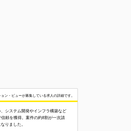
ション・ビューが募集している求人の詳細です。
い、システム開発やインフラ構築など
で信頼を獲得。案件の約8割が一次請
になりました。