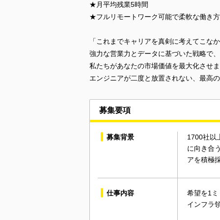
★月平均残業5時間
★フルリモートワーク可能で柔軟な働き方
「これまでキャリアを真剣に考えてこなか
強力な営業力とデータに基づいた戦略で、
私たちがあなたの市場価値を最大化させま
エンジニアが二度と放置されない、最高の
募集要項
募集背景
1700
に向き合
アを積極
仕事内容
希望を1
インフラ