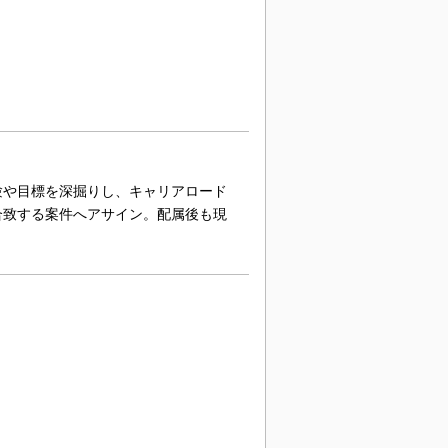
！
験や目標を深掘りし、キャリアロード
合致する案件へアサイン。配属後も現