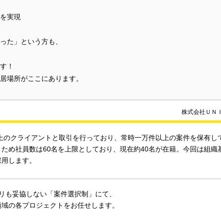
を実現
った」という方も、
す！
居場所がここにあります。
株式会社ＵＮ
社以上のクライアントと取引を行っており、常時一万件以上の案件を保有
うため社員数は60名を上限としており、現在約40名が在籍。今回は組
採用します。
ミリも妥協しない「案件選択制」にて、
領域の各プロジェクトをお任せします。