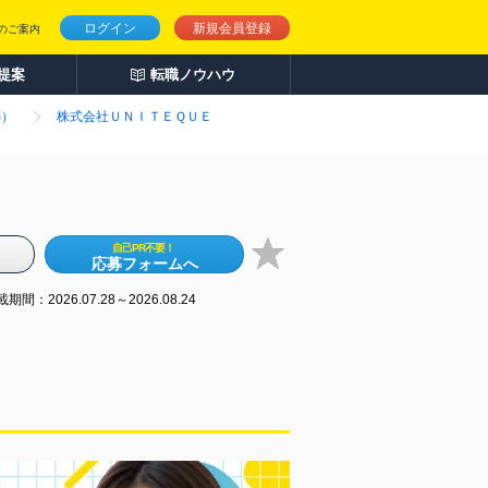
ログイン
新規会員登録
のご案内
人提案
転職ノウハウ
築）
株式会社ＵＮＩＴＥＱＵＥ
自己PR不要！
応募フォームへ
期間：2026.07.28～2026.08.24