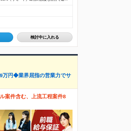
検討中に入れる
89万円◆業界屈指の営業力でサ
サル案件含む、上流工程案件8