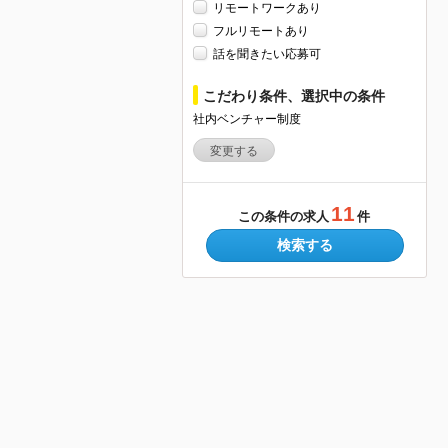
リモートワークあり
フルリモートあり
話を聞きたい応募可
こだわり条件、選択中の条件
社内ベンチャー制度
変更する
11
この条件の求人
件
検索する