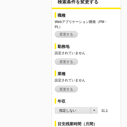
検索条件を変更する
職種
Webアプリケーション開発（PM・
PL）
変更する
勤務地
設定されていません
変更する
業種
設定されていません
変更する
年収
指定しない
以上
目安残業時間（月間）