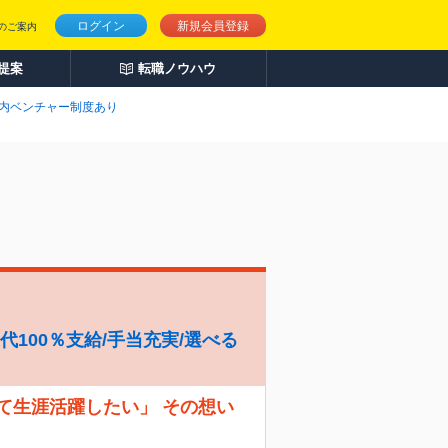
ログイン
新規会員登録
のご案内
人提案
転職ノウハウ
内ベンチャー制度あり
代100％支給/手当充実/選べる
て生涯活躍したい」 その想い