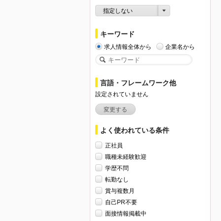
指定しない
キーワード
求人情報全体から
企業名から
言語・フレームワーク他
設定されていません
変更する
よく使われている条件
正社員
職種未経験歓迎
学歴不問
転勤なし
賞与複数月
自己PR不要
面接情報掲載中