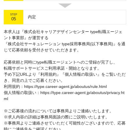
STEP
内定
05
本求人は『株式会社キャリアデザインセンター type転職エージェ
ント事業部』が運営する
『株式会社サーキュレーション type採用事務局(以下事務局)』を通
じて応募依頼を受付させていただきます。
応募依頼と同時にtype転職エージェントへのご登録が完了し、
転職サポートサービスご利用承諾・開始となります。
予め下記URLより『利用規約』『個人情報の取扱い』をご覧いただ
き、同意の上でご応募ください。
利用規約：https://type.career-agent.jp/aboutus/rule.html
個人情報の取扱い：https://type.career-agent.jp/aboutus/privacy.ht
ml
※ご応募後の流れについては事務局よりご連絡いたします。
※求人内容の詳細は事務局面談の際にご説明いたします。
※事務局よりご連絡させていただく可能性がございますので、応募
時にご連絡先をご確認ください。