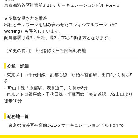
東京都渋谷区神宮前3-21-5 サーキュレーションビル ForPro
★多様な働き方を推進
出社とテレワークを組み合わせたフレキシブルワーク（5C
Working）も導入しています。
配属部署は週3回出社、週2回在宅の働き方となります。
（変更の範囲）上記を除く当社関連勤務地
交通・詳細
- 東京メトロ千代田線・副都心線「明治神宮前駅」出口5より徒歩5
分
- JR山手線「原宿駅」表参道口より徒歩8分
- 東京メトロ銀座線・千代田線・半蔵門線「表参道駅」A2出口より
徒歩10分
勤務地一覧
・東京都渋谷区神宮前3-21-5 サーキュレーションビル ForPro