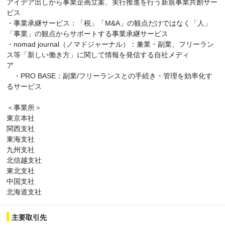
アイデア出しから事業企画立案、実行推進を行う新規事業共創サー
ビス
・事業承継サービス：「税」「M&A」の観点だけではなく「人」
「事業」の観点からサポートする事業承継サービス
・nomad journal（ノマドジャーナル）：兼業・副業、フリーラン
ス等「新しい働き方」に関して情報を発信する自社メディ
・PRO BASE：副業/フリーランスとの手続き・管理を効率化す
るサービス
＜事業所＞
東京本社
関西支社
東海支社
九州支社
北信越支社
東北支社
中国支社
北海道支社
主要取引先