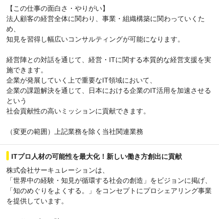
【この仕事の面白さ・やりがい】
法人顧客の経営全体に関わり、事業・組織構築に関わっていくた
め、
知見を習得し幅広いコンサルティングが可能になります。
経営陣との対話を通じて、経営・ITに関する本質的な経営支援を実
施できます。
企業が発展していく上で重要なIT領域において、
企業の課題解決を通じて、日本における企業のIT活用を加速させる
という
社会貢献性の高いミッションに貢献できます。
（変更の範囲）上記業務を除く当社関連業務
ITプロ人材の可能性を最大化！新しい働き方創出に貢献
株式会社サーキュレーションは、
「世界中の経験・知見が循環する社会の創造」をビジョンに掲げ、
「知のめぐりをよくする。」をコンセプトにプロシェアリング事業
を提供しています。