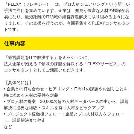
「FLEXY（フレキシー）」は、プロ人材シェアリングという新しい
手法で注目を集めています。企業は、知見が豊富な人材の確保が容
易になり、最短距離でIT領域の経営課題解決に取り組めるようにな
りました。その支援を行うのが、今回募集するFLEXYコンサルタン
トです。
仕事内容
「経営課題をITで解決する」をミッションに、
法人企業が抱えるIT領域の課題を解決する「FLEXYサービス」の
コンサルタントとしてご活躍いただきます。
【具体的には】
• 企業との打ち合わせ・ヒアリング：IT周りの課題やお困りごとを
軸に求める人材の要件を定義
• プロ人材の提案：30,000名超の人材データベースの中から、課題
解決に必要な経験・スキルを持つ人材をピックアップ
• プロジェクト稼働後フォロー：企業とプロ人材双方をフォロー
し、課題解決まで伴走
など