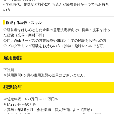
• 学生時代、趣味など熱心に打ち込んだ経験を何か一つでもお持ち
の方
歓迎する経験・スキル
◇経営者をはじめとした企業の意思決定者向けに営業・提案を行っ
た経験（業界・商材不問）
◇IT／Webサービスの営業経験やSESとしての経験をお持ちの方
◇プログラミング経験をお持ちの方（独学・趣味レベルでも可）
雇用形態
正社員
※試用期間6ヶ月の雇用形態の差異はございません。
想定給与
≪想定年収：450万円～800万円≫
月給29万円～50万円
※賞与：年3.5ヶ月（会社業績・個人評価によって変動）