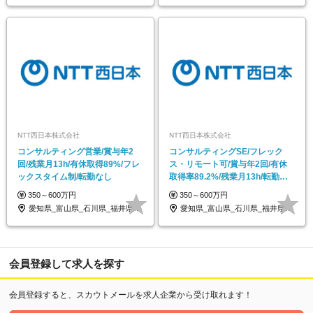
NTT西日本株式会社
NTT西日本株式会社
コンサルティング営業/賞与年2
コンサルティングSE/フレック
回/残業月13h/有休取得89%/フレ
ス・リモート可/賞与年2回/有休
ックスタイム制/転勤なし
取得率89.2%/残業月13h/転勤な
し
350～600万円
350～600万円
愛知県_富山県_石川県_福井県_静岡県_…
愛知県_富山県_石川県_福井県_静岡県_…
会員登録して求人を探す
会員登録すると、スカウトメールを求人企業から受け取れます！