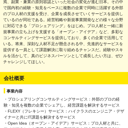
焉、副業・兼業の原則容認といった社会の変化が進む日本。その中
で国内初の経験・知見をベースに複数の企業で同時に活躍する外部
のプロ人材の支援を受け、企業を成長させていくサービスを提供し
ているのが同社である。経営戦略や新規事業開発などの様々な分野
に対応できる「プロシェアリング」をはじめ。プロ人材と一緒に新
規事業の立ち上げを支援する「オープン・アイデア」など、多彩な
コンサルティングサービスを提供しており、多くの企業で活用して
いる。将来、深刻な人材不足が懸念される中、先進的なサービスを
提供する一員として課題解決に取り組めるチャンスだ。経験やスキ
ルを活かして、真のビジネスパーソンとして成長したい方は、ぜひ
チャレンジしてほしい。
会社概要
事業内容
・プロシェアリングコンサルティングサービス：外部のプロの経
験・知見を複数の企業でシェアし、経営課題を解決するサービス
・FLEXY（フレキシー）サービス：ハイクラスのエンジニア・デザ
イナーと共にIT課題を解決するサービス
・Open Idea（オープン・アイデア）サービス：プロ人材と共に、