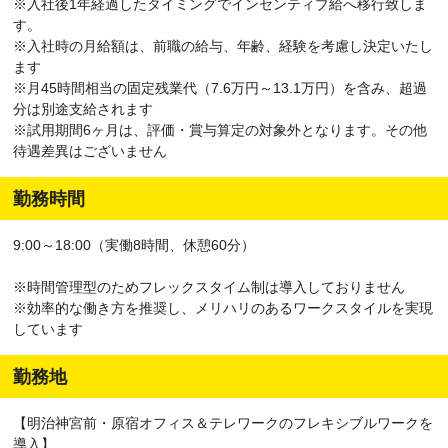
※入社後1年経過したタイミングでインセンティブ給へ移行致しま
す。
※入社時の月給額は、前職の給与、年齢、経験を考慮し決定いたし
ます
※月45時間相当の固定残業代（7.6万円～13.1万円）を含み、超過
分は別途支給されます
※試用期間6ヶ月は、評価・賞与算定の対象外となります。その他
待遇差異はございません
勤務時間
9:00～18:00（実働8時間、休憩60分）
※時間管理型のためフレックスタイム制は導入しておりません
※効率的な働き方を推奨し、メリハリのあるワークスタイルを実現
しています
勤務地
【明治神宮前・原宿オフィス＆テレワークのフレキシブルワークを
導入】