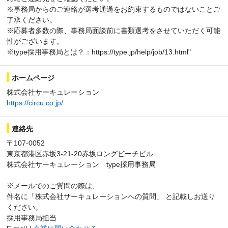
※事務局からのご連絡が選考通過をお約束するものではないことご
了承ください。
※応募者多数の際、事務局面談前に書類選考をさせていただく可能
性がございます。
※type採用事務局とは？：https://type.jp/help/job/13.html"
ホームページ
株式会社サーキュレーション
https://circu.co.jp/
連絡先
〒107-0052
東京都港区赤坂3-21-20赤坂ロングビーチビル
株式会社サーキュレーション type採用事務局
※メールでのご質問の際は、
件名に「株式会社サーキュレーションへの質問」 と記載しお送り
ください。
採用事務局担当