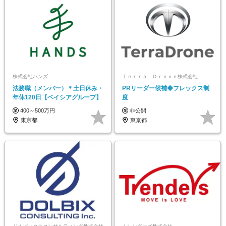
株式会社ハンズ
Ｔｅｒｒａ Ｄｒｏｎｅ株式会社
法務職（メンバー）＊土日休み・
PRリーダー候補◆フレックス制
年休120日【ベイシアグループ】
度
400～500万円
非公開
東京都
東京都