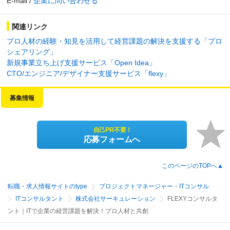
E-mail /
企業に問い合わせる
関連リンク
プロ人材の経験・知見を活用して経営課題の解決を支援する「プロ
シェアリング」
新規事業立ち上げ支援サービス「Open Idea」
CTO/エンジニア/デザイナー支援サービス「flexy」
募集情報
自己PR不要！
応募フォームへ
このページのTOPへ▲
転職・求人情報サイトのtype
プロジェクトマネージャー・ITコンサル
ITコンサルタント
株式会社サーキュレーション
FLEXYコンサルタ
ント｜ITで企業の経営課題を解決！プロ人材と共創