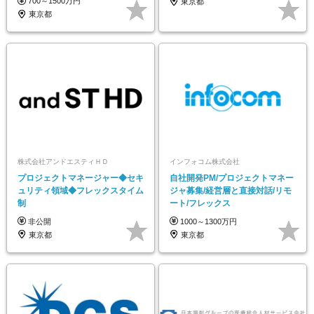
700～1500万円
東京都
東京都
株式会社アンドエスティＨＤ
インフォコム株式会社
プロジェクトマネージャー◆セキ
自社開発PM/プロジェクトマネー
ュリティ領域◆フレックスタイム
ジャ募集/経営層と直接対話/リモ
制
ート/フレックス
非公開
1000～1300万円
東京都
東京都