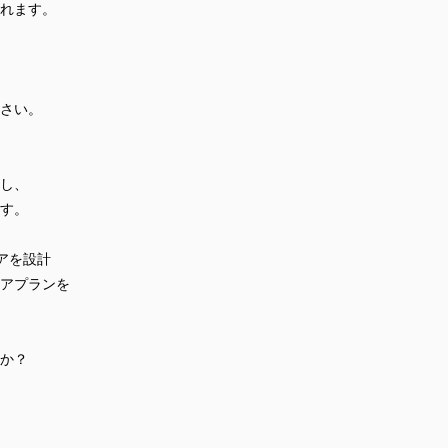
れます。
さい。
し、
す。
アを設計
アプランを
か？