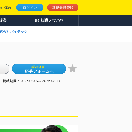
ログイン
新規会員登録
のご案内
人提案
転職ノウハウ
式会社バイテック
自己PR不要！
応募フォームへ
掲載期間：2026.08.04～2026.08.17