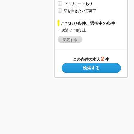
フルリモートあり
話を聞きたい応募可
こだわり条件、選択中の条件
一次請け７割以上
変更する
2
この条件の求人
件
検索する