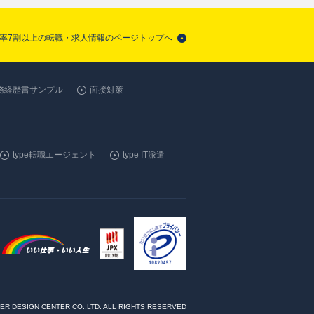
比率7割以上の転職・求人情報のページトップへ
務経歴書サンプル
面接対策
type転職エージェント
type IT派遣
ER DESIGN CENTER CO.,LTD. ALL RIGHTS RESERVED