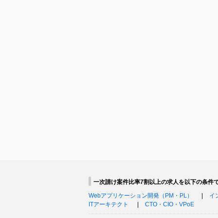
一次請け案件比率7割以上の求人を以下の条件
Webアプリケーション開発（PM・PL）
イ
ITアーキテクト
CTO・CIO・VPoE