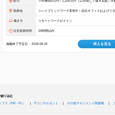
給与
勤務地
働き方
リモートワークがメイン
目安残業時間
20時間以内
求人を見る
掲載終了予定日：
2026.08.20
で絞り込む
ンフラ（PM・PL）
ITコンサルタント
その他マネジメント関連職