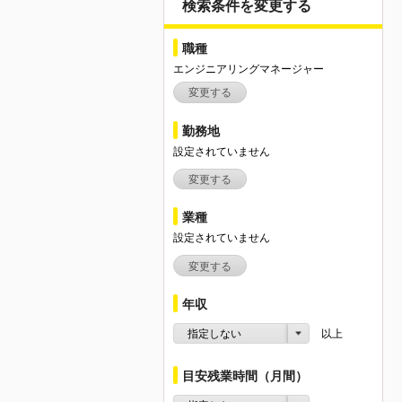
検索条件を変更する
職種
エンジニアリングマネージャー
変更する
勤務地
設定されていません
変更する
業種
設定されていません
変更する
年収
指定しない
以上
目安残業時間（月間）