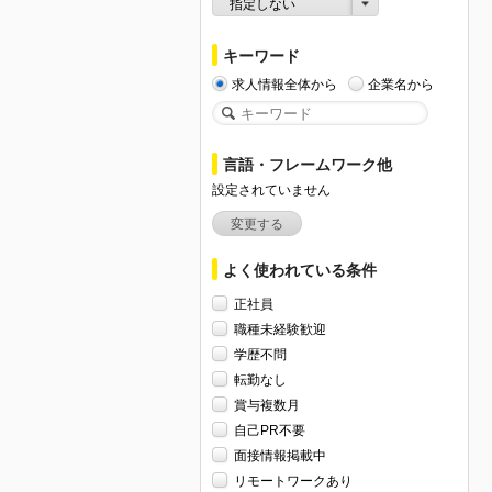
指定しない
キーワード
求人情報全体から
企業名から
言語・フレームワーク他
設定されていません
変更する
よく使われている条件
正社員
職種未経験歓迎
学歴不問
転勤なし
賞与複数月
自己PR不要
面接情報掲載中
リモートワークあり