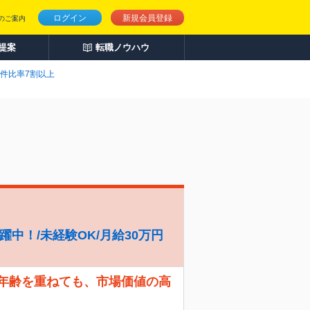
ログイン
新規会員登録
のご案内
人提案
転職ノウハウ
件比率7割以上
躍中！/未経験OK/月給30万円
 年齢を重ねても、市場価値の高