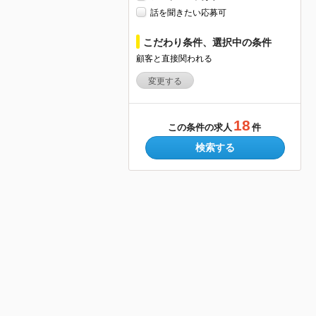
話を聞きたい応募可
こだわり条件、選択中の条件
顧客と直接関われる
変更する
18
この条件の求人
件
検索する