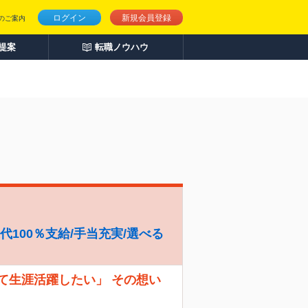
ログイン
新規会員登録
のご案内
人提案
転職ノウハウ
代100％支給/手当充実/選べる
て生涯活躍したい」 その想い