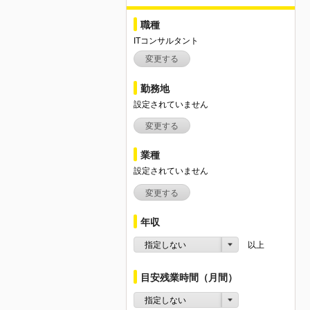
職種
ITコンサルタント
変更する
勤務地
設定されていません
変更する
業種
設定されていません
変更する
年収
指定しない
以上
目安残業時間（月間）
指定しない