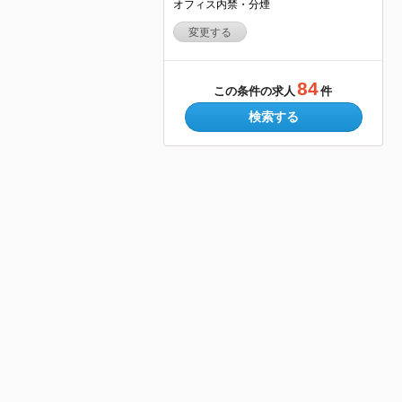
オフィス内禁・分煙
変更する
84
この条件の求人
件
検索する