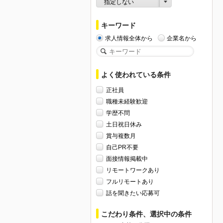
指定しない
キーワード
求人情報全体から
企業名から
よく使われている条件
正社員
職種未経験歓迎
学歴不問
土日祝日休み
賞与複数月
自己PR不要
面接情報掲載中
リモートワークあり
フルリモートあり
話を聞きたい応募可
こだわり条件、選択中の条件