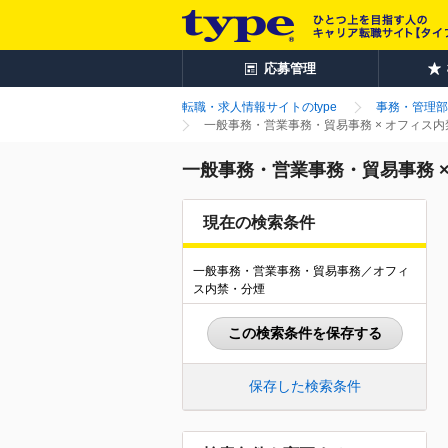
応募管理
転職・求人情報サイトのtype
事務・管理部
一般事務・営業事務・貿易事務 × オフィス
一般事務・営業事務・貿易事務 
現在の検索条件
一般事務・営業事務・貿易事務／オフィ
ス内禁・分煙
この検索条件を保存する
保存した検索条件