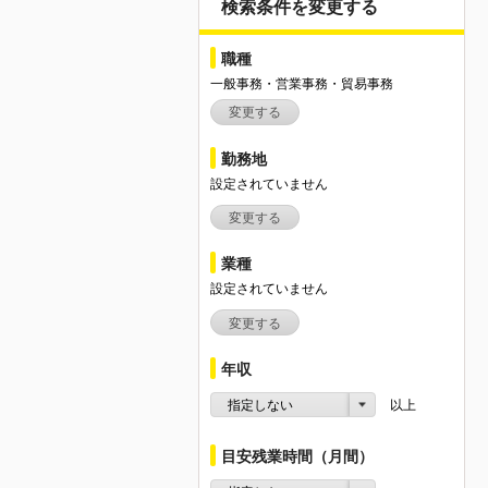
検索条件を変更する
職種
一般事務・営業事務・貿易事務
変更する
勤務地
設定されていません
変更する
業種
設定されていません
変更する
年収
指定しない
以上
目安残業時間（月間）