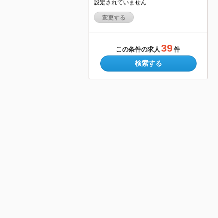
設定されていません
変更する
39
この条件の求人
件
検索する