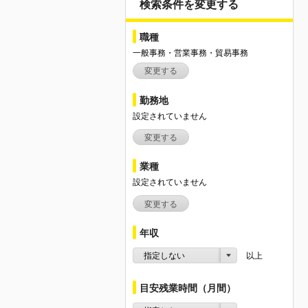
検索条件を変更する
職種
一般事務・営業事務・貿易事務
変更する
勤務地
設定されていません
変更する
業種
設定されていません
変更する
年収
指定しない
以上
目安残業時間（月間）