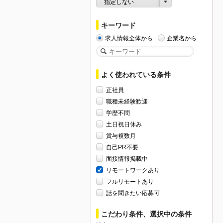
指定しない
キーワード
求人情報全体から
企業名から
よく使われている条件
正社員
職種未経験歓迎
学歴不問
土日祝日休み
賞与複数月
自己PR不要
面接情報掲載中
リモートワークあり
フルリモートあり
話を聞きたい応募可
こだわり条件、選択中の条件