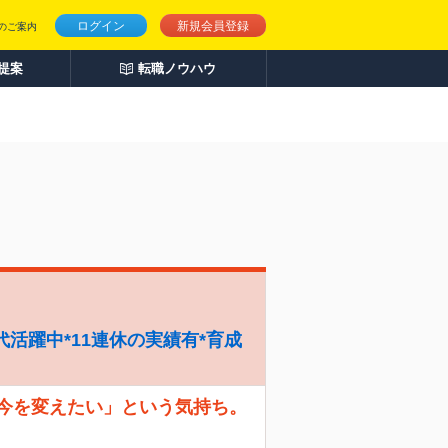
ログイン
新規会員登録
のご案内
人提案
転職ノウハウ
代活躍中*11連休の実績有*育成
「今を変えたい」という気持ち。