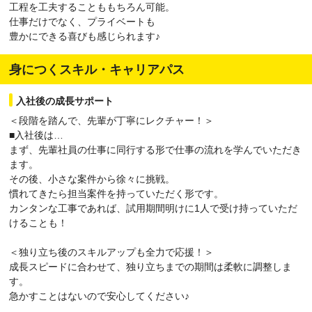
工程を工夫することももちろん可能。
仕事だけでなく、プライベートも
豊かにできる喜びも感じられます♪
身につくスキル・キャリアパス
入社後の成長サポート
＜段階を踏んで、先輩が丁寧にレクチャー！＞
■入社後は…
まず、先輩社員の仕事に同行する形で仕事の流れを学んでいただき
ます。
その後、小さな案件から徐々に挑戦。
慣れてきたら担当案件を持っていただく形です。
カンタンな工事であれば、試用期間明けに1人で受け持っていただ
けることも！
＜独り立ち後のスキルアップも全力で応援！＞
成長スピードに合わせて、独り立ちまでの期間は柔軟に調整しま
す。
急かすことはないので安心してください♪