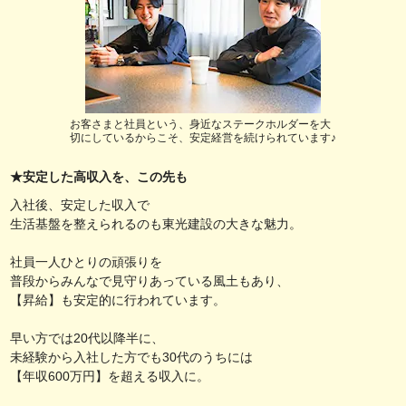
お客さまと社員という、身近なステークホルダーを大
切にしているからこそ、安定経営を続けられています♪
★安定した高収入を、この先も
入社後、安定した収入で
生活基盤を整えられるのも東光建設の大きな魅力。
社員一人ひとりの頑張りを
普段からみんなで見守りあっている風土もあり、
【昇給】も安定的に行われています。
早い方では20代以降半に、
未経験から入社した方でも30代のうちには
【年収600万円】を超える収入に。