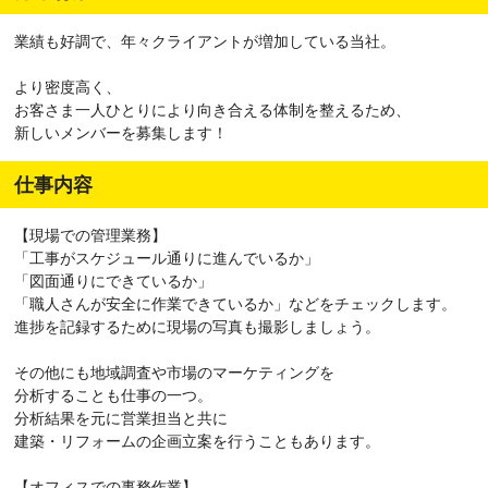
業績も好調で、年々クライアントが増加している当社。
より密度高く、
お客さま一人ひとりにより向き合える体制を整えるため、
新しいメンバーを募集します！
仕事内容
【現場での管理業務】
「工事がスケジュール通りに進んでいるか」
「図面通りにできているか」
「職人さんが安全に作業できているか」などをチェックします。
進捗を記録するために現場の写真も撮影しましょう。
その他にも地域調査や市場のマーケティングを
分析することも仕事の一つ。
分析結果を元に営業担当と共に
建築・リフォームの企画立案を行うこともあります。
【オフィスでの事務作業】