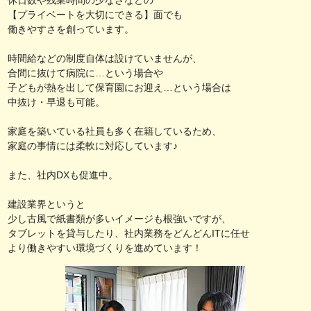
【プライベートを大切にできる】面でも
働きやすさを創っています。
時間給などの制度自体は設けていませんが、
合間に抜けて病院に…という場合や
子どもが熱を出して保育園にお迎え…という場合は
中抜け・早退も可能。
家庭を築いている社員も多く在籍しているため、
家庭の事情には柔軟に対応しています♪
また、社内DXも促進中。
建設業界というと
少し古風で紙書類が多いイメージも根強いですが、
タブレットを貸与したり、社内業務をどんどんITに任せ
より働きやすい環境づくりを進めています！