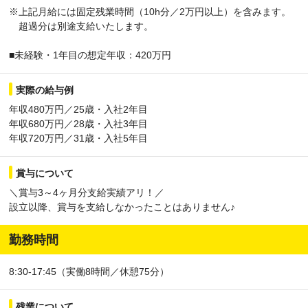
※上記月給には固定残業時間（10h分／2万円以上）を含みます。
超過分は別途支給いたします。
■未経験・1年目の想定年収：420万円
実際の給与例
年収480万円／25歳・入社2年目
年収680万円／28歳・入社3年目
年収720万円／31歳・入社5年目
賞与について
＼賞与3～4ヶ月分支給実績アリ！／
設立以降、賞与を支給しなかったことはありません♪
勤務時間
8:30-17:45（実働8時間／休憩75分）
残業について