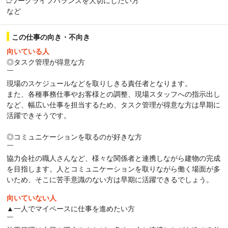
□ワークライフバランスを大切にしたい方
など
この仕事の向き・不向き
向いている人
◎タスク管理が得意な方
￣
現場のスケジュールなどを取りしきる責任者となります。
また、各種事務仕事やお客様との調整、現場スタッフへの指⽰出し
など、幅広い仕事を担当するため、タスク管理が得意な方は早期に
活躍できそうです。
◎コミュニケーションを取るのが好きな方
￣
協力会社の職人さんなど、様々な関係者と連携しながら建物の完成
を目指します。人とコミュニケーションを取りながら働く場面が多
いため、そこに苦手意識のない方は早期に活躍できるでしょう。
向いていない人
▲⼀⼈でマイペースに仕事を進めたい⽅
￣