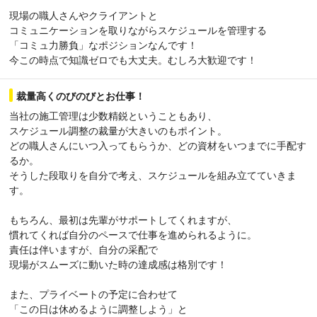
現場の職人さんやクライアントと
コミュニケーションを取りながらスケジュールを管理する
「コミュ力勝負」なポジションなんです！
今この時点で知識ゼロでも大丈夫。むしろ大歓迎です！
裁量高くのびのびとお仕事！
当社の施工管理は少数精鋭ということもあり、
スケジュール調整の裁量が大きいのもポイント。
どの職人さんにいつ入ってもらうか、どの資材をいつまでに手配す
るか。
そうした段取りを自分で考え、スケジュールを組み立てていきま
す。
もちろん、最初は先輩がサポートしてくれますが、
慣れてくれば自分のペースで仕事を進められるように。
責任は伴いますが、自分の采配で
現場がスムーズに動いた時の達成感は格別です！
また、プライベートの予定に合わせて
「この日は休めるように調整しよう」と