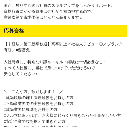
また、独り立ち後も社員のスキルアップをしっかりサポート。
資格取得にかかる費用は会社が全額負担するので、
意欲次第で市場価値はどんどん高まります☆
応募資格
【未経験／第二新卒歓迎】高卒以上／社会人デビュー◎／ブランク
有◎／■要普免
入社時点に、特別な知識やスキル・経験は一切必要なし！
すべて入社後に、当社で身につけていただけるので
安心してください♪
＼ こんな方、歓迎します！ ／
□建築現場の施工管理経験をお持ちの方
□不動産業界での実務経験をお持ちの方
□建築業界に興味をお持ちの方
□ノルマに追われず、お客様にじっくり向き合った仕事がしたい方
□安定企業で腰を据えて働きたい方