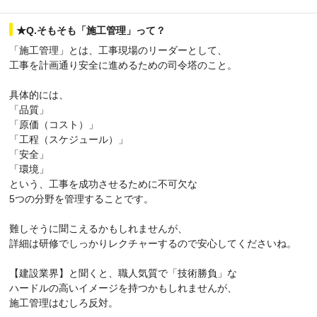
★Q.そもそも「施工管理」って？
「施工管理」とは、工事現場のリーダーとして、
工事を計画通り安全に進めるための司令塔のこと。
具体的には、
「品質」
「原価（コスト）」
「工程（スケジュール）」
「安全」
「環境」
という、工事を成功させるために不可欠な
5つの分野を管理することです。
難しそうに聞こえるかもしれませんが、
詳細は研修でしっかりレクチャーするので安心してくださいね。
【建設業界】と聞くと、職人気質で「技術勝負」な
ハードルの高いイメージを持つかもしれませんが、
施工管理はむしろ反対。