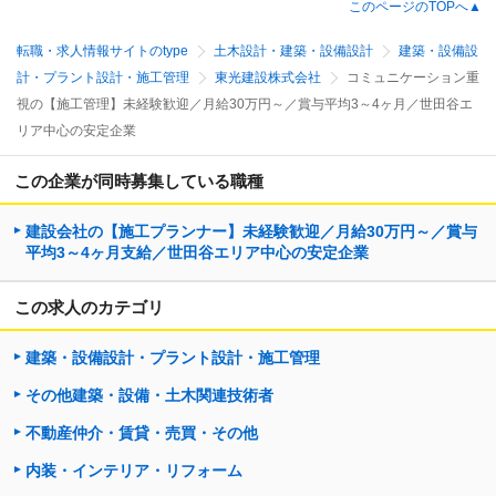
このページのTOPへ▲
転職・求人情報サイトのtype
土木設計・建築・設備設計
建築・設備設
計・プラント設計・施工管理
東光建設株式会社
コミュニケーション重
視の【施工管理】未経験歓迎／月給30万円～／賞与平均3～4ヶ月／世田谷エ
リア中心の安定企業
この企業が同時募集している職種
建設会社の【施工プランナー】未経験歓迎／月給30万円～／賞与
平均3～4ヶ月支給／世田谷エリア中心の安定企業
この求人のカテゴリ
建築・設備設計・プラント設計・施工管理
その他建築・設備・土木関連技術者
不動産仲介・賃貸・売買・その他
内装・インテリア・リフォーム