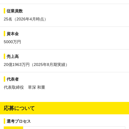
従業員数
25名（2026年4⽉時点）
資本金
5000万円
売上高
20億1963万円（2025年8⽉期実績）
代表者
代表取締役 草深 和重
応募について
選考プロセス