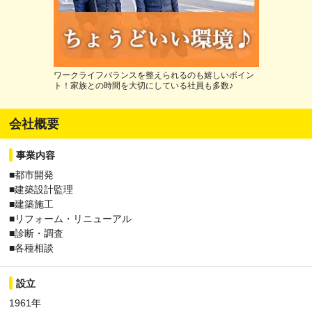
ワークライフバランスを整えられるのも嬉しいポイン
ト！家族との時間を大切にしている社員も多数♪
会社概要
事業内容
■都市開発
■建築設計監理
■建築施工
■リフォーム・リニューアル
■診断・調査
■各種相談
設立
1961年