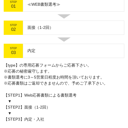
STEP
≪WEB書類選考≫
01
STEP
面接（1-2回）
02
STEP
内定
03
【type】の専用応募フォームからご応募下さい。
※応募の秘密厳守します。
※書類選考に3～5営業日程度お時間を頂いております。
※応募書類はご返却できませんので、予めご了承下さい。
【STEP1】Web応募書類による書類選考
▼
【STEP2】面接（1-2回）
▼
【STEP3】内定・入社