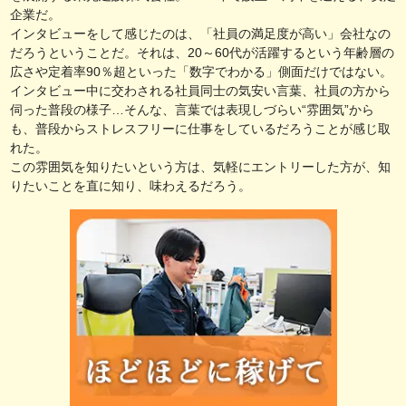
企業だ。
インタビューをして感じたのは、「社員の満足度が高い」会社なの
だろうということだ。それは、20～60代が活躍するという年齢層の
広さや定着率90％超といった「数字でわかる」側面だけではない。
インタビュー中に交わされる社員同士の気安い言葉、社員の方から
伺った普段の様子…そんな、言葉では表現しづらい“雰囲気”から
も、普段からストレスフリーに仕事をしているだろうことが感じ取
れた。
この雰囲気を知りたいという方は、気軽にエントリーした方が、知
りたいことを直に知り、味わえるだろう。