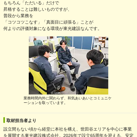
もちろん「ただいる」だけで
昇格することは難しいものですが、
普段から業務を
「コツコツこなす」「真面目に頑張る」ことが
何よりの評価対象になる環境が東光建設なんです。
業務時間内外に関わらず、和気あいあいとコミュニケ
ーションを取っています。
取材担当者より
設立間もない頃から経堂に本社を構え、世田谷エリアを中心に事業
を展開する東光建設株式会社。2026年で設立65周年を迎える、安定