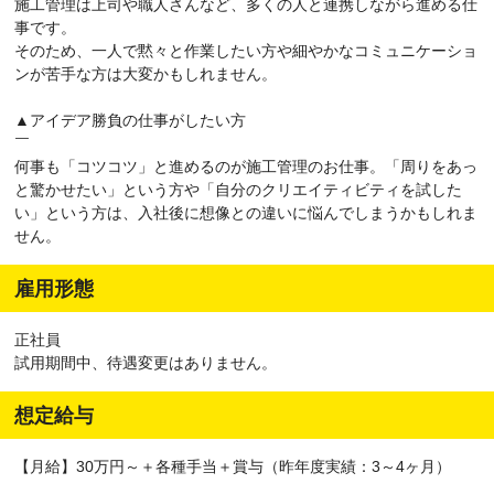
施⼯管理は上司や職人さんなど、多くの人と連携しながら進める仕
事です。
そのため、一人で黙々と作業したい方や細やかなコミュニケーショ
ンが苦手な方は大変かもしれません。
▲アイデア勝負の仕事がしたい方
￣
何事も「コツコツ」と進めるのが施工管理のお仕事。「周りをあっ
と驚かせたい」という方や「自分のクリエイティビティを試した
い」という方は、入社後に想像との違いに悩んでしまうかもしれま
せん。
雇用形態
正社員
試用期間中、待遇変更はありません。
想定給与
【月給】30万円～＋各種手当＋賞与（昨年度実績：3～4ヶ月）