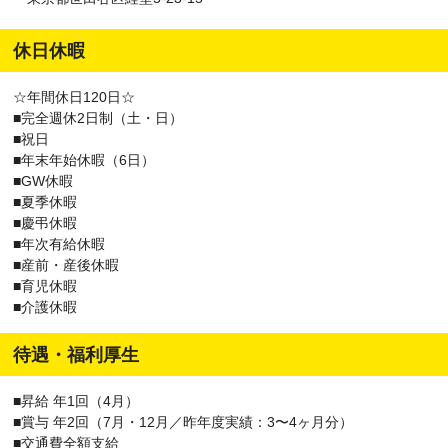
休日休暇
☆年間休日120日☆
■完全週休2日制（土・日）
■祝日
■年末年始休暇（6日）
■GW休暇
■夏季休暇
■慶弔休暇
■年次有給休暇
■産前・産後休暇
■育児休暇
■介護休暇
待遇・福利厚生
■昇給 年1回（4月）
■賞与 年2回（7月・12月／昨年度実績：3〜4ヶ月分）
■交通費全額支給