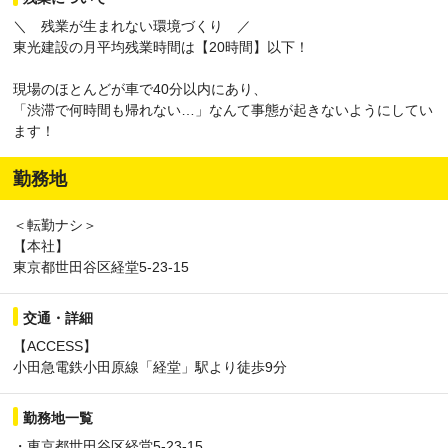
＼ 残業が生まれない環境づくり ／
東光建設の月平均残業時間は【20時間】以下！
現場のほとんどが車で40分以内にあり、
「渋滞で何時間も帰れない…」なんて事態が起きないようにしてい
ます！
勤務地
＜転勤ナシ＞
【本社】
東京都世田谷区経堂5-23-15
交通・詳細
【ACCESS】
小田急電鉄小田原線「経堂」駅より徒歩9分
勤務地一覧
・東京都世田谷区経堂5-23-15