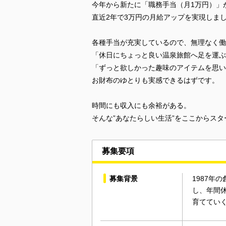
今年から新たに「職務手当（月1万円）」
直近2年で3万円の月給アップを実現しま
各種手当が充実しているので、無理なく働
「休日にちょっと良い温泉旅館へ足を運ぶ
「ずっと欲しかった趣味のアイテムを思い
お財布のゆとりも実感できるはずです。
時間にも収入にも余裕がある。
そんな”あなたらしい生活”をここからス
募集要項
募集背景
1987
し、年間
育ててい