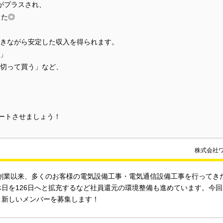
がプラスされ、
した◎
きながら安定した収入を得られます。
」
切って買う」など、
タートさせましょう！
株式会社
年の創業以来、多くのお客様の電気設備工事・電気通信設備工事を行って
休日を126日へと拡充するなど社員還元の環境整備も進めています。今
く新しいメンバーを募集します！