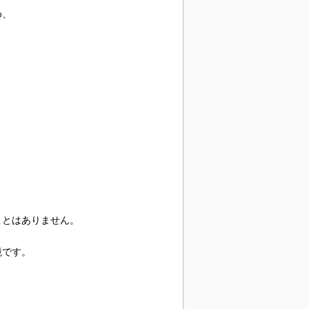
め、
ことはありません。
境です。