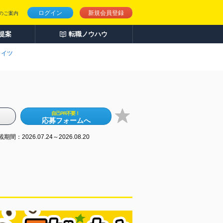
ログイン
新規会員登録
のご案内
人提案
転職ノウハウ
メイツ
自己PR不要！
応募フォームへ
期間：2026.07.24～2026.08.20