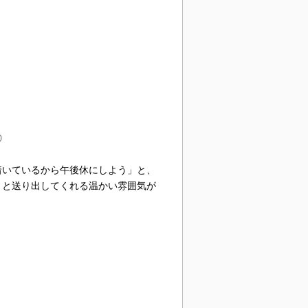
◎
着いているから午後休にしよう」と、
」と送り出してくれる温かい雰囲気が
！