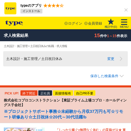
typeのアプリ
インストール
ログイン
会員登録
検討中(
0
)
MENU
15
求人検索結果
件中
1～15
件表示
土木設計・施工管理 × 土日祝日休みの転職・求人情報
土木設計・施工管理／土日祝日休み
変更
保存した検索条件
PICK UP!
終了間近
正社員
面接情報有
自己PR不要
株式会社コプロコンストラクション【東証プライム上場コプロ・ホールディン
グス子会社】
※プロジェクトサポート事務☆未経験から月収37万円も可☆リモ
ート研修あり☆土日祝休☆20代～30代活躍/b
「しっかり稼ぐ×無理なく休む」の妥協ゼロ★ 東