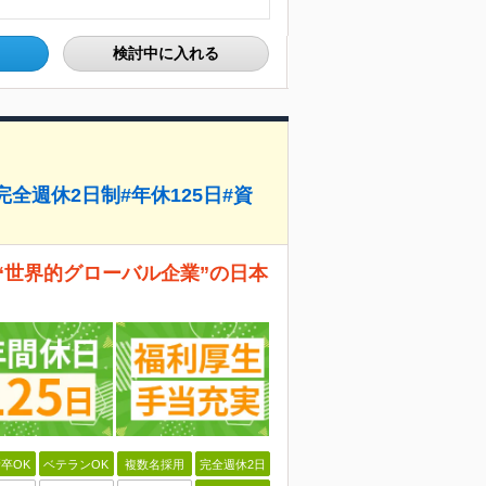
検討中に入れる
全週休2日制#年休125日#資
“世界的グローバル企業”の日本
卒OK
ベテランOK
複数名採用
完全週休2日