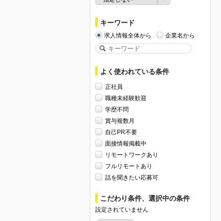
キーワード
求人情報全体から
企業名から
よく使われている条件
正社員
職種未経験歓迎
学歴不問
賞与複数月
自己PR不要
面接情報掲載中
リモートワークあり
フルリモートあり
話を聞きたい応募可
こだわり条件、選択中の条件
設定されていません