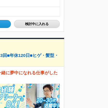
検討中に入れる
回■年休120日■ヒゲ・髪型・
一緒に夢中になれる仕事がした