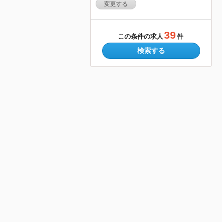
変更する
39
この条件の求人
件
検索する