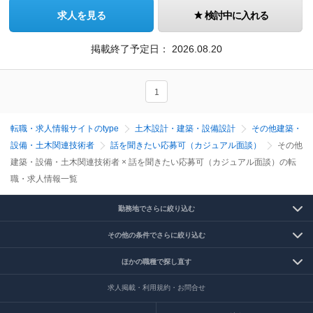
求人を見る
検討中に入れる
掲載終了予定日：
2026.08.20
1
転職・求人情報サイトのtype
土木設計・建築・設備設計
その他建築・
設備・土木関連技術者
話を聞きたい応募可（カジュアル面談）
その他
建築・設備・土木関連技術者 × 話を聞きたい応募可（カジュアル面談）の転
職・求人情報一覧
勤務地でさらに絞り込む
その他の条件でさらに絞り込む
ほかの職種で探し直す
求人掲載・利用規約・お問合せ