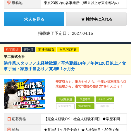
勤務地
東京23区内の各事業所（95％以上が東京都内のビルです） (変更の範囲)上記を除く当社関連勤務地（転居を伴うものを含む）
求人を見る
検討中に入れる
掲載終了予定日：
2027.04.15
終了間近
正社員
面接情報有
自己PR不要
第工株式会社
港作業スタッフ／未経験歓迎／平均勤続14年／年休120日以上／食
事手当・家族手当あり／賞与5.1ヶ月分
安定収入も、働きやすさも、手厚い福利厚生も◎
未経験から、港で"理想の働き方"を叶えよう！
未経験歓迎
学歴不問
ベテランOK
完全週休2日
賞与複数月
面接1回
応募資格
【完全未経験OK・社会人経験不問】 ◆学歴不問 ◆第二新卒の方も歓迎 ★知識・経験は一切問いません！ 「これまでの経験に不安がある」という方も、ぜひお気軽にご応募ください。 【このような方にオスス
給与
★賞与5.1ヶ月分支給！ ★入社3年目・30代で年収730万円の先輩も活躍中！ ★入社1年目・20代で月収29万円の実績あり 月給：22.5万円～30.5万円＋各種手当＋賞与年2回＋残業代全額支給