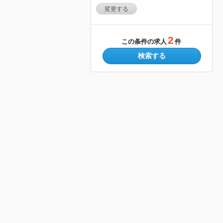
変更する
2
この条件の求人
件
検索する