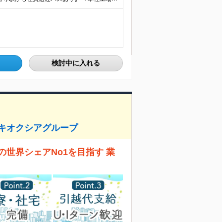
検討中に入れる
化/キオクシアグループ
世界シェアNo1を目指す 業