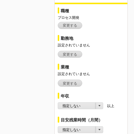
職種
プロセス開発
変更する
勤務地
設定されていません
変更する
業種
設定されていません
変更する
年収
指定しない
以上
目安残業時間（月間）
指定しない