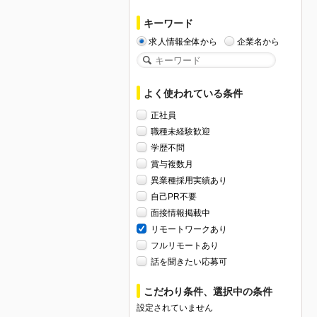
キーワード
求人情報全体から
企業名から
よく使われている条件
正社員
職種未経験歓迎
学歴不問
賞与複数月
異業種採用実績あり
自己PR不要
面接情報掲載中
リモートワークあり
フルリモートあり
話を聞きたい応募可
こだわり条件、選択中の条件
設定されていません