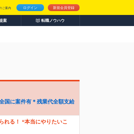
ログイン
新規会員登録
のご案内
人提案
転職ノウハウ
＊全国に案件有＊残業代全額支給
えられる！ “本当にやりたいこ