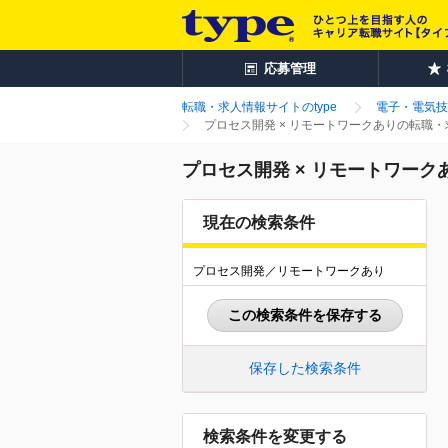
応募管理
転職・求人情報サイトのtype
電子・電気技
プロセス開発 × リモートワークありの転職
プロセス開発 × リモートワー
現在の検索条件
プロセス開発／リモートワークあり
この検索条件を保存する
保存した検索条件
検索条件を変更する