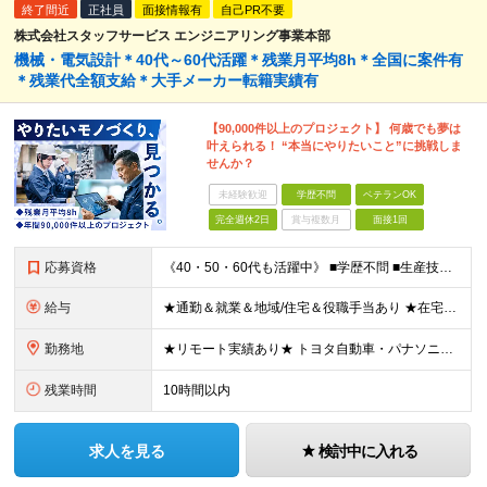
終了間近
正社員
面接情報有
自己PR不要
株式会社スタッフサービス エンジニアリング事業本部
機械・電気設計＊40代～60代活躍＊残業月平均8h＊全国に案件有
＊残業代全額支給＊大手メーカー転籍実績有
【90,000件以上のプロジェクト】 何歳でも夢は
叶えられる！ “本当にやりたいこと”に挑戦しま
せんか？
未経験歓迎
学歴不問
ベテランOK
完全週休2日
賞与複数月
面接1回
応募資格
《40・50・60代も活躍中》 ■学歴不問 ■生産技術・生産管理・品質保証・評価・設計いずれかの実務経験をお持ちの方 ▽こんな方にオススメです！▽ 「経験を活かして幅広いプロジェクトに携わりたい」
給与
★通勤＆就業＆地域/住宅＆役職手当あり ★在宅勤務実績あり ★残業代は全額支給 ★選べる給与制度あり！ ■東京・神奈川・千葉・埼玉勤務の場合 月給24.5万円～55万円＋諸手当 （残業代は全額支給）
勤務地
★リモート実績あり★ トヨタ自動車・パナソニック・東芝など大手メーカーでのポストも多数！ 全国の取引先での就業となります（沖縄を除く） 『地元で働きたい』という希望に、業界トップクラス約7,00
残業時間
10時間以内
求人を見る
検討中に入れる