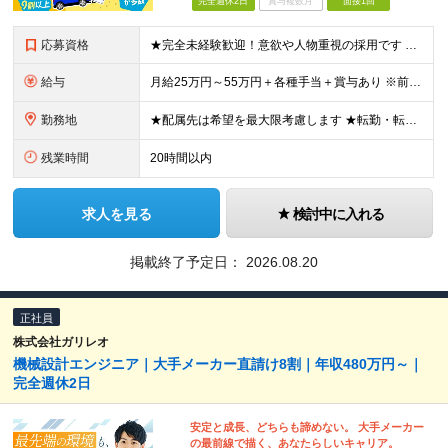
完全週休2日
賞与複数月
面接1回
応募資格
★完全未経験歓迎！意欲や人物重視の採用です ★文系・理系問わず歓迎いたします！ ■学歴不問 ■第二新卒歓迎 ■職種・業種・社会人未経験OK ■フリーター・社会人経験10年以上の方も歓迎 ■ブランク・
給与
月給25万円～55万円＋各種手当＋賞与あり ※前職の給与・経験・スキルなどを考慮のうえで決定します ※残業代は1分単位で全額支給します ※試用期間3ヶ月。その間の給与・待遇に差異はありません ★充実
勤務地
★配属先は希望を最大限考慮します ★転勤・転居については相談可能です ★U・Iターン歓迎 全国の各プロジェクト先で募集します。 ＜プロジェクト先＞ ■北海道：千歳市 ■関東：埼玉県・千葉県・東京都
残業時間
20時間以内
求人を見る
検討中に入れる
掲載終了予定日：
2026.08.20
正社員
株式会社ガリレオ
機械設計エンジニア｜大手メーカー直請け8割｜年収480万円～｜
完全週休2日
安定と成長、どちらも諦めない。 大手メーカー
の最前線で描く、あなたらしいキャリア。