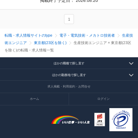
掲載終了予定日：
2026.08.20
1
転職・求人情報サイトのtype
電子・電気技術・メカトロ技術者
生産技
術エンジニア
東京都(23区を除く)
生産技術エンジニア × 東京都(23区
を除く)の転職・求人情報一覧
ほかの職種で探し直す
ほかの勤務地で探し直す
求人掲載・利用規約・お問合せ
ホーム
ログイン