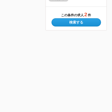
2
この条件の求人
件
検索する