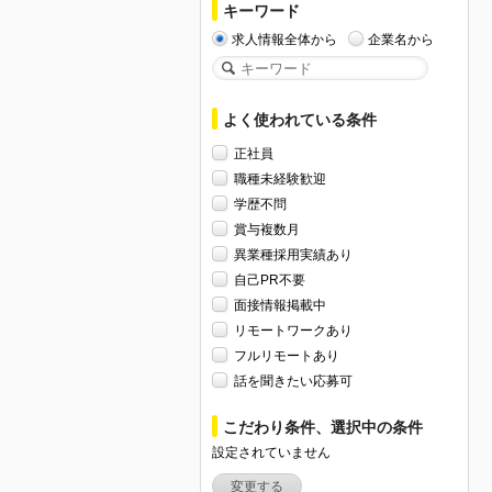
キーワード
求人情報全体から
企業名から
よく使われている条件
正社員
職種未経験歓迎
学歴不問
賞与複数月
異業種採用実績あり
自己PR不要
面接情報掲載中
リモートワークあり
フルリモートあり
話を聞きたい応募可
こだわり条件、選択中の条件
設定されていません
変更する