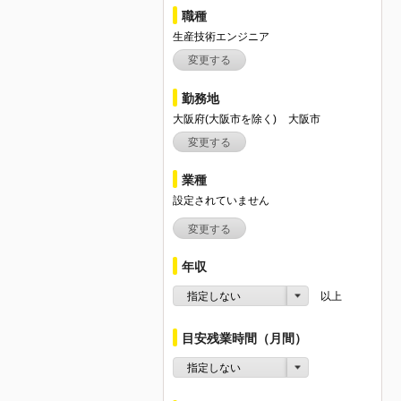
職種
生産技術エンジニア
変更する
勤務地
大阪府(大阪市を除く)
大阪市
変更する
業種
設定されていません
変更する
年収
指定しない
以上
目安残業時間（月間）
指定しない