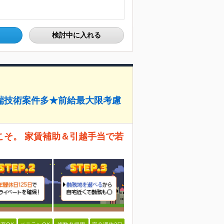
検討中に入れる
端技術案件多★前給最大限考慮
こそ。 家賃補助＆引越手当で若