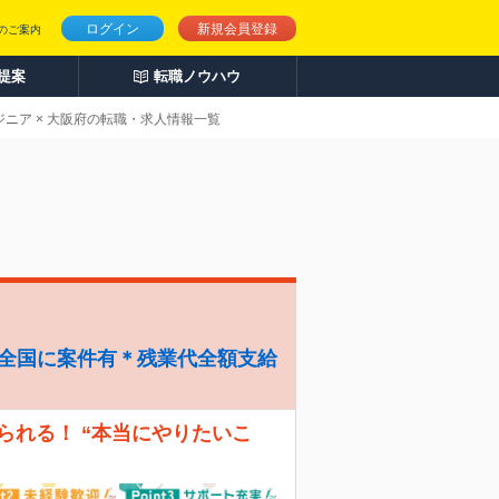
ログイン
新規会員登録
のご案内
人提案
転職ノウハウ
ニア × 大阪府の転職・求人情報一覧
＊全国に案件有＊残業代全額支給
えられる！ “本当にやりたいこ