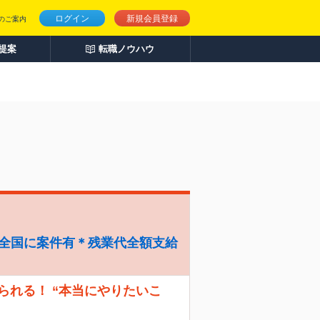
ログイン
新規会員登録
のご案内
人提案
転職ノウハウ
＊全国に案件有＊残業代全額支給
えられる！ “本当にやりたいこ