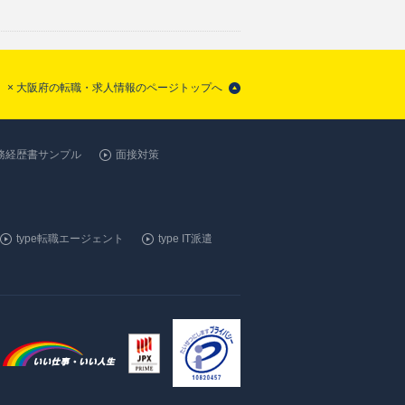
 × 大阪府の転職・求人情報のページトップへ
務経歴書サンプル
面接対策
type転職エージェント
type IT派遣