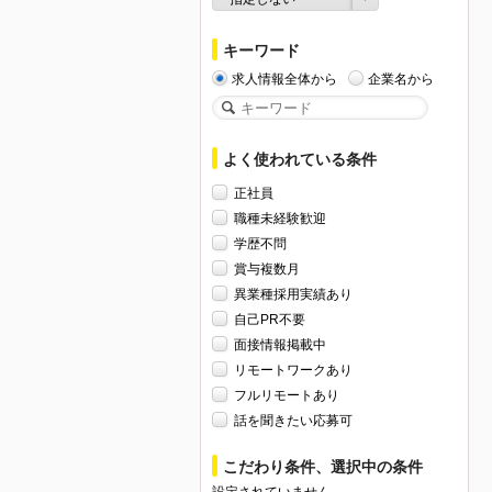
キーワード
求人情報全体から
企業名から
よく使われている条件
正社員
職種未経験歓迎
学歴不問
賞与複数月
異業種採用実績あり
自己PR不要
面接情報掲載中
リモートワークあり
フルリモートあり
話を聞きたい応募可
こだわり条件、選択中の条件
設定されていません