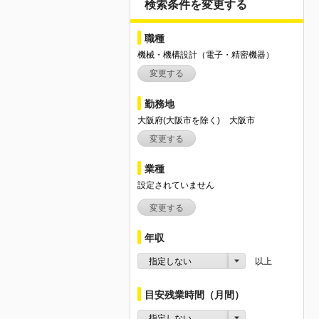
検索条件を変更する
職種
機械・機構設計（電子・精密機器）
変更する
勤務地
大阪府(大阪市を除く)
大阪市
変更する
業種
設定されていません
変更する
年収
指定しない
以上
目安残業時間（月間）
指定しない