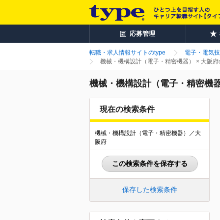
応募管理
転職・求人情報サイトのtype
電子・電気技
機械・機構設計（電子・精密機器） × 大阪
機械・機構設計（電子・精密機器
現在の検索条件
機械・機構設計（電子・精密機器）／大
阪府
この検索条件を保存する
保存した検索条件